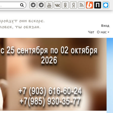
пройдут они вскоре.
Вход
ловек, ты обязан.
Чат
О нас