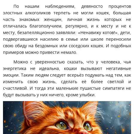
По нашим наблюдениям, девяносто процентов
злостных алкоголиков терпеть не могли кошек, большая
часть знакомых женщин, личная жизнь которых не
отличалась благополучием, регулярно, и к месту и не к
месту, безапелляционно заявляли: «Ненавижу котов!», дети,
подвергавшиеся насилию в семье или школе переносили
свою обиду на бездомных или соседских кошек. И подобных
примеров можно привести немало.
Можно с уверенностью сказать, что у человека, чья
энергетика не идеальна, кошки вызывают негативные
эмоции. Таким людям следует всерьёз подумать над тем, как
изменить свою жизнь, сделать её более светлой и
счастливой. И тогда эти маленькие пушистые симпатяги не
будут вызывать у них ничего, кроме улыбки.