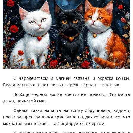
С чародейством и магией связана и окраска кошки.
Белая масть означает связь с зарёю, чёрная — с ночью.
Вообще чёрной кошке крепко не повезло. Это масть
дыма, нечистой силы.
Однако такая напасть на кошку обрушилась, видимо,
после распространения христианства, для которого все, что
мохнатое, языческое, — ассоциируется с чёртом.