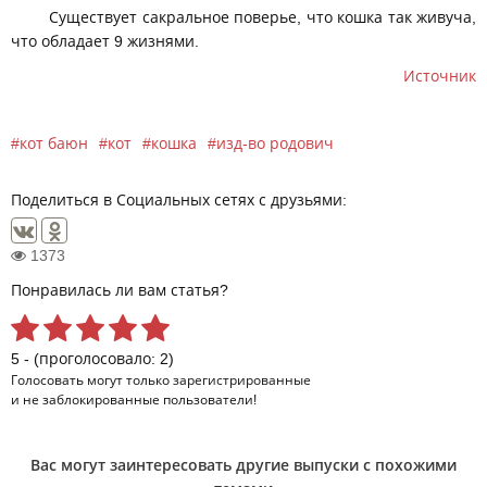
Существует сакральное поверье, что кошка так живуча,
что обладает 9 жизнями.
Источник
кот баюн
кот
кошка
изд-во родович
Поделиться в Социальных сетях с друзьями:
1373
Понравилась ли вам статья?
5 - (проголосовало: 2)
Голосовать могут только
зарегистрированные
и не заблокированные пользователи!
Вас могут заинтересовать другие выпуски с похожими