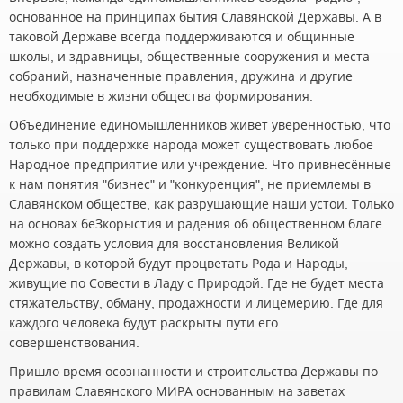
основанное на принципах бытия Славянской Державы. А в
таковой Державе всегда поддерживаются и общинные
школы, и здравницы, общественные сооружения и места
собраний, назначенные правления, дружина и другие
необходимые в жизни общества формирования.
Объединение единомышленников живёт уверенностью, что
только при поддержке народа может существовать любое
Народное предприятие или учреждение. Что привнесённые
к нам понятия "бизнес" и "конкуренция", не приемлемы в
Славянском обществе, как разрушающие наши устои. Только
на основах беЗкорыстия и радения об общественном благе
можно создать условия для восстановления Великой
Державы, в которой будут процветать Рода и Народы,
живущие по Совести в Ладу с Природой. Где не будет места
стяжательству, обману, продажности и лицемерию. Где для
каждого человека будут раскрыты пути его
совершенствования.
Пришло время осознанности и строительства Державы по
правилам Славянского МИРА основанным на заветах