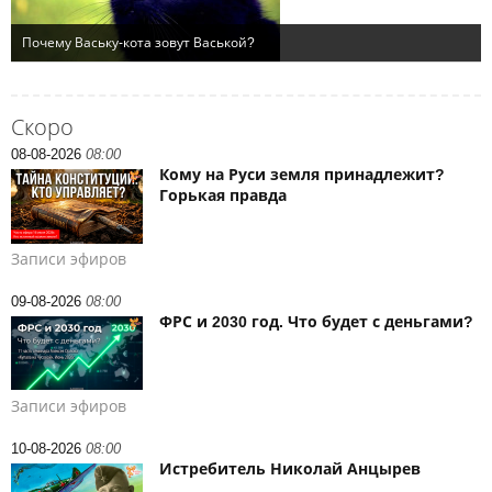
Скоро
08-08-2026
08:00
Кому на Руси земля принадлежит?
Горькая правда
Записи эфиров
09-08-2026
08:00
ФРС и 2030 год. Что будет с деньгами?
Записи эфиров
10-08-2026
08:00
Истребитель Николай Анцырев