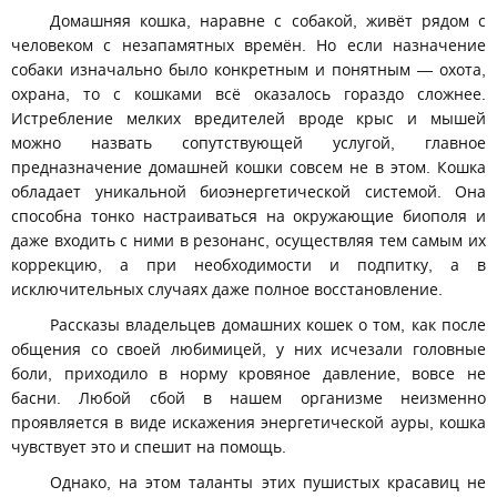
Домашняя кошка, наравне с собакой, живёт рядом с
человеком с незапамятных времён. Но если назначение
собаки изначально было конкретным и понятным — охота,
охрана, то с кошками всё оказалось гораздо сложнее.
Истребление мелких вредителей вроде крыс и мышей
можно назвать сопутствующей услугой, главное
предназначение домашней кошки совсем не в этом. Кошка
обладает уникальной биоэнергетической системой. Она
способна тонко настраиваться на окружающие биополя и
даже входить с ними в резонанс, осуществляя тем самым их
коррекцию, а при необходимости и подпитку, а в
исключительных случаях даже полное восстановление.
Рассказы владельцев домашних кошек о том, как после
общения со своей любимицей, у них исчезали головные
боли, приходило в норму кровяное давление, вовсе не
басни. Любой сбой в нашем организме неизменно
проявляется в виде искажения энергетической ауры, кошка
чувствует это и спешит на помощь.
Однако, на этом таланты этих пушистых красавиц не