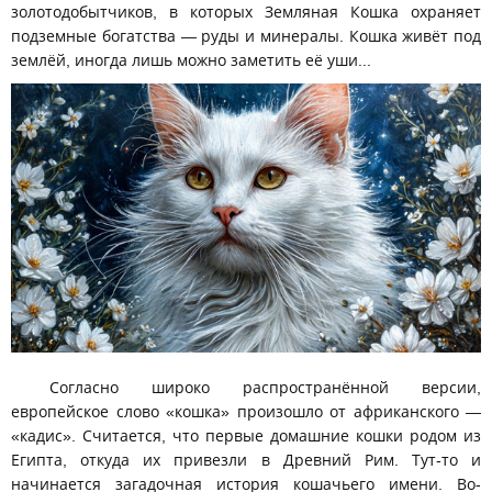
золотодобытчиков, в которых Земляная Кошка охраняет
подземные богатства — руды и минералы. Кошка живёт под
землёй, иногда лишь можно заметить её уши...
Согласно широко распространённой версии,
европейское слово «кошка» произошло от африканского —
«кадис». Считается, что первые домашние кошки родом из
Египта, откуда их привезли в Древний Рим. Тут-то и
начинается загадочная история кошачьего имени. Во-