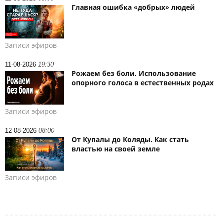
Главная ошибка «добрых» людей
Записи эфиров
11-08-2026
19:30
Рожаем без боли. Использование
опорного голоса в естественных родах
Записи эфиров
12-08-2026
08:00
От Купалы до Коляды. Как стать
властью на своей земле
Записи эфиров