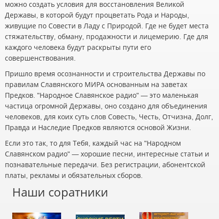
можно создать условия для восстановления Великой
Державы, в которой будут процветать Рода и Народы,
живущие по Совести в Ладу с Природой. Где не будет места
стяжательству, обману, продажности и лицемерию. Где для
каждого человека будут раскрыты пути его
совершенствования.
Пришло время осознанности и строительства Державы по
правилам Славянского МИРА основанным на заветах
Предков. "Народное Славянское радио" — это маленькая
частица огромной Державы, оно создано для объединения
человеков, для коих суть слов Совесть, Честь, Отчизна, Долг,
Правда и Наследие Предков являются основой Жизни.
Если это так, то для Тебя, каждый час на "Народном
Славянском радио" — хорошие песни, интересные статьи и
познавательные передачи. Без регистрации, абонентской
платы, рекламы и обязательных сборов.
Наши соратники