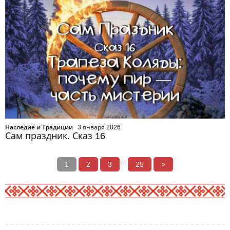
Наследие и Традиции
3 января 2026
Сам праздник. Сказ 16
...
1
2
3
25
>