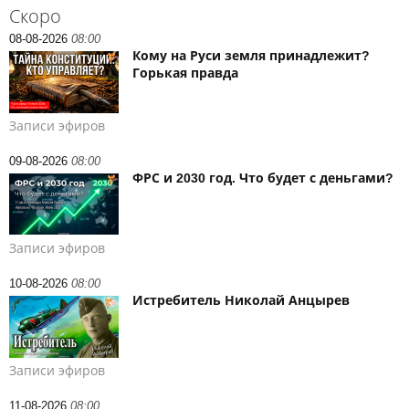
Скоро
08-08-2026
08:00
Кому на Руси земля принадлежит?
Горькая правда
Записи эфиров
09-08-2026
08:00
ФРС и 2030 год. Что будет с деньгами?
Записи эфиров
10-08-2026
08:00
Истребитель Николай Анцырев
Записи эфиров
11-08-2026
08:00