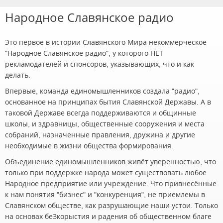
Народное Славянское радио
Это первое в истории Славянского Мира некоммерческое
"Народное Славянское радио", у которого НЕТ
рекламодателей и спонсоров, указывающих, что и как
делать.
Впервые, команда единомышленников создала "радио",
основанное на принципах бытия Славянской Державы. А в
таковой Державе всегда поддерживаются и общинные
школы, и здравницы, общественные сооружения и места
собраний, назначенные правления, дружина и другие
необходимые в жизни общества формирования.
Объединение единомышленников живёт уверенностью, что
только при поддержке народа может существовать любое
Народное предприятие или учреждение. Что привнесённые
к нам понятия "бизнес" и "конкуренция", не приемлемы в
Славянском обществе, как разрушающие наши устои. Только
на основах беЗкорыстия и радения об общественном благе