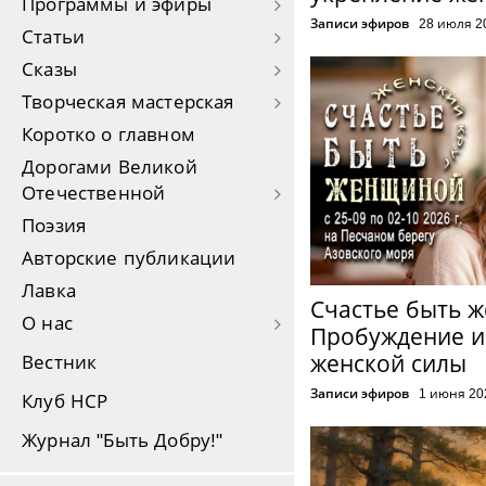
Программы и эфиры
Записи эфиров
28 июля 2
Статьи
Сказы
Творческая мастерская
Коротко о главном
Дорогами Великой
Отечественной
Поэзия
Авторские публикации
Лавка
Счастье быть 
О нас
Пробуждение и
женской силы
Вестник
Записи эфиров
1 июня 20
Клуб НСР
Журнал "Быть Добру!"