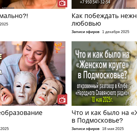
мально?!
Как побеждать нежн
любовью
 2025
Записи эфиров
1 декабря 2025
еобразование
Что и как было на 
в Подмосковье?
 2025
Записи эфиров
18 мая 2025