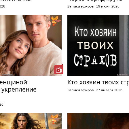
026
Записи эфиров
19 июня 2026
женщиной:
Кто хозяин твоих ст
 укрепление
Записи эфиров
27 января 2026
26