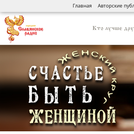
Главная
Авторские пуб
Кто лучше дру