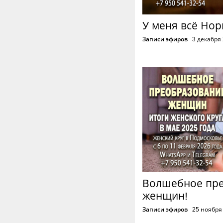
У меня всё Нор
Записи эфиров
3 декабря
Волшебное пр
женщин!
Записи эфиров
25 ноября