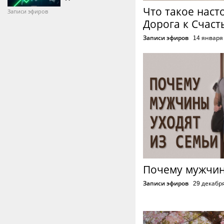
Что такое наст
Записи эфиров
Дорога к Счаст
Записи эфиров
14 января
Почему мужчин
Записи эфиров
29 декабр