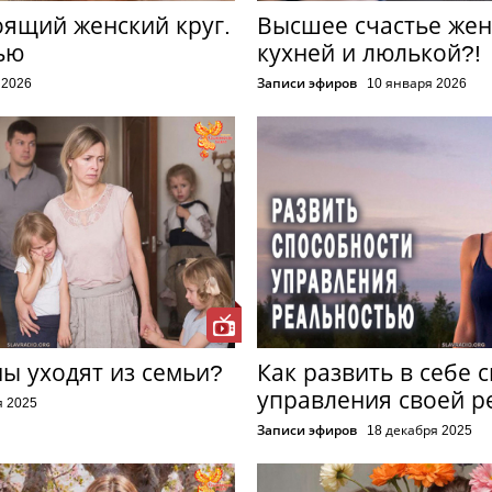
оящий женский круг.
Высшее счастье же
ью
кухней и люлькой?!
 2026
Записи эфиров
10 января 2026
ы уходят из семьи?
Как развить в себе 
управления своей р
я 2025
Записи эфиров
18 декабря 2025