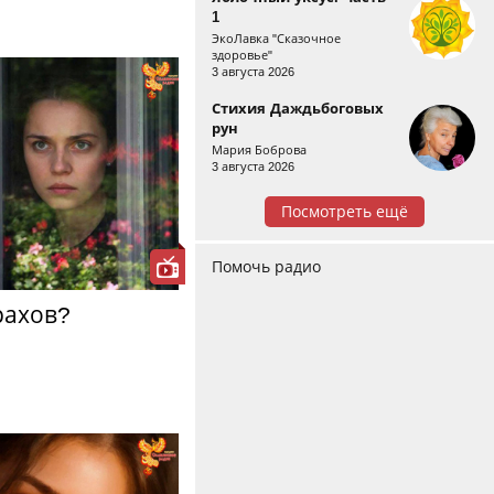
1
ЭкоЛавка "Сказочное
здоровье"
3 августа 2026
Стихия Даждьбоговых
рун
Мария Боброва
3 августа 2026
Посмотреть ещё
Помочь радио
рахов?