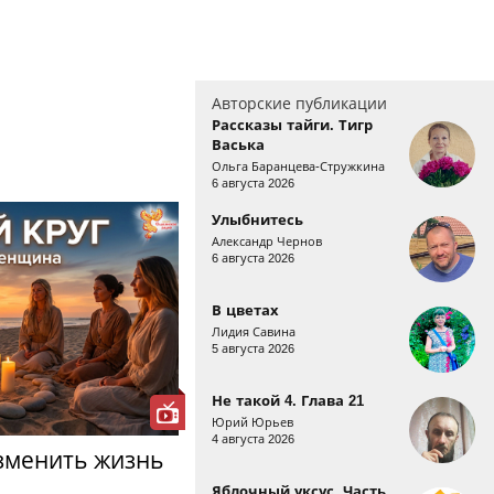
Авторские публикации
Рассказы тайги. Тигр
Васька
Ольга Баранцева-Стружкина
6 августа 2026
Улыбнитесь
Александр Чернов
6 августа 2026
В цветах
Лидия Савина
5 августа 2026
Не такой 4. Глава 21
Юрий Юрьев
4 августа 2026
изменить жизнь
Яблочный уксус. Часть