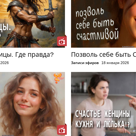
ицы. Где правда?
Позволь себе быть 
 2026
Записи эфиров
18 января 2026