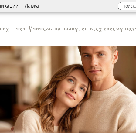
ликации
Лавка
гих – тот Учитель по праву, он всех своему под