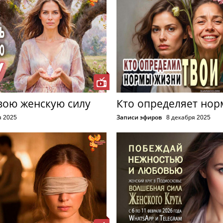
вою женскую силу
Кто определяет но
я 2025
Записи эфиров
8 декабря 2025