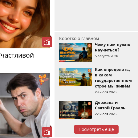
Коротко о главном
Чему нам нужно
научиться?
Счастливой
5 августа 2026
Как определить,
в каком
государственном
строе мы живём
29 июля 2026
Держава и
Святой Грааль
22 июля 2026
Посмотреть ещё