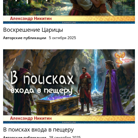
Воскрешение Царицы
Авторские публикации
5 октября 2025
В поисках входа в пещеру
Авторские публикации
28 сентября 2025