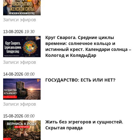
Записи эфиров
13-08-2026
19:30
Круг Сварога. Средние циклы
времени: солнечное кольцо и
истинный крест. Календари солнца –
Кологод и КолядыДар
Записи эфиров
14-08-2026
08:00
ГОСУДАРСТВО: ЕСТЬ ИЛИ НЕТ?
Записи эфиров
15-08-2026
08:00
Жить без эгрегоров и сущностей.
Скрытая правда