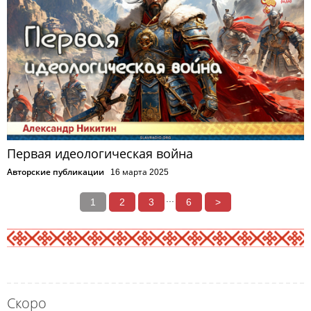
Первая идеологическая война
Авторские публикации
16 марта 2025
...
1
2
3
6
>
Скоро