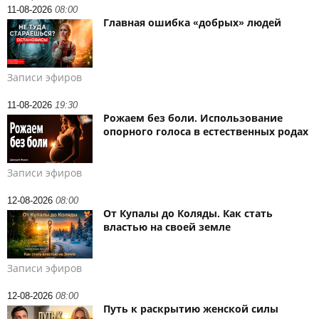
11-08-2026
08:00
Главная ошибка «добрых» людей
Записи эфиров
11-08-2026
19:30
Рожаем без боли. Использование
опорного голоса в естественных родах
Записи эфиров
12-08-2026
08:00
От Купалы до Коляды. Как стать
властью на своей земле
Записи эфиров
12-08-2026
08:00
Путь к раскрытию женской силы