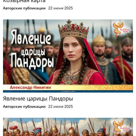
Козырная карта
Авторские публикации
22 июня 2025
Явление царицы Пандоры
Авторские публикации
22 июня 2025