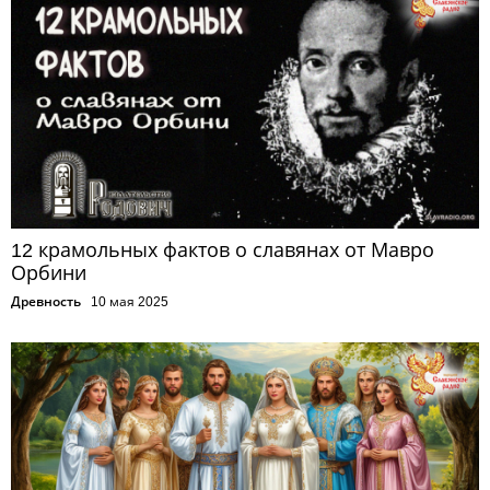
12 крамольных фактов о славянах от Мавро
Орбини
Древность
10 мая 2025