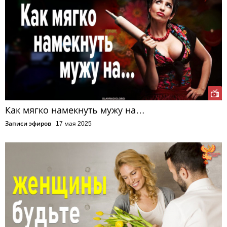
Как мягко намекнуть мужу на…
Записи эфиров
17 мая 2025