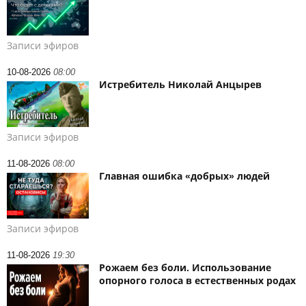
Записи эфиров
10-08-2026
08:00
Истребитель Николай Анцырев
Записи эфиров
11-08-2026
08:00
Главная ошибка «добрых» людей
Записи эфиров
11-08-2026
19:30
Рожаем без боли. Использование
опорного голоса в естественных родах