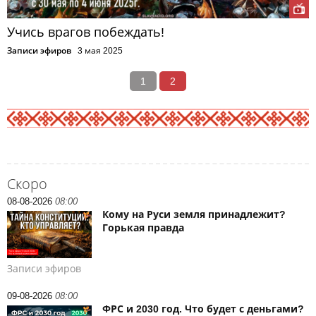
Учись врагов побеждать!
Записи эфиров
3 мая 2025
1
2
Скоро
08-08-2026
08:00
Кому на Руси земля принадлежит?
Горькая правда
Записи эфиров
09-08-2026
08:00
ФРС и 2030 год. Что будет с деньгами?