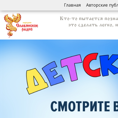
Главная
Авторские пуб
Кто-то пытается позна
это сделать легко,