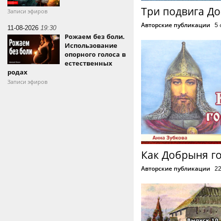
Три подвига Д
Записи эфиров
Авторские публикации
5
11-08-2026
19:30
Рожаем без боли.
Использование
опорного голоса в
естественных
родах
Записи эфиров
Как Добрыня г
Авторские публикации
22