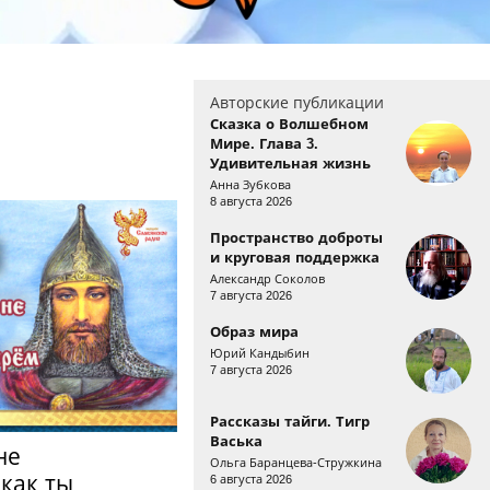
Авторские публикации
Сказка о Волшебном
Мире. Глава 3.
Удивительная жизнь
Анна Зубкова
8 августа 2026
Пространство доброты
и круговая поддержка
Александр Соколов
7 августа 2026
Образ мира
Юрий Кандыбин
7 августа 2026
Рассказы тайги. Тигр
Васька
не
Ольга Баранцева-Стружкина
 как ты
6 августа 2026