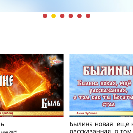
ль
Былина новая, ещё 
рассказанная, о том
 мая 2025