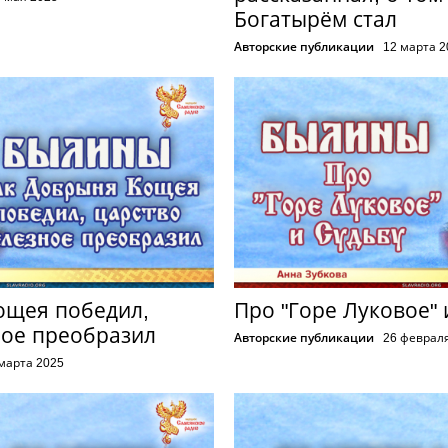
Богатырём стал
Авторские публикации
12 марта 
ощея победил,
Про "Горе Луковое" 
ное преобразил
Авторские публикации
26 феврал
марта 2025