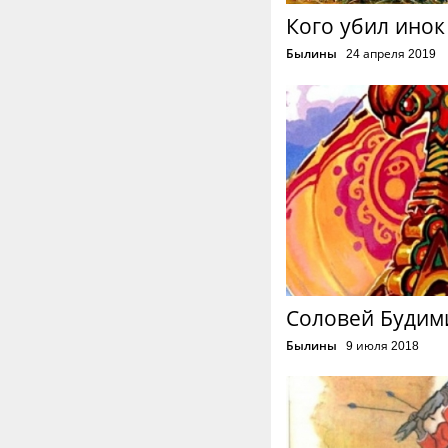
Кого убил инок
Былины
24 апреля 2019
Соловей Будим
Былины
9 июля 2018