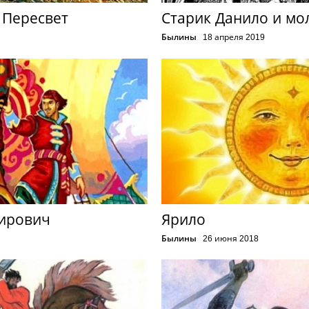
 Пересвет
Старик Данило и м
Былины
18 апреля 2019
ирович
Ярило
Былины
26 июня 2018