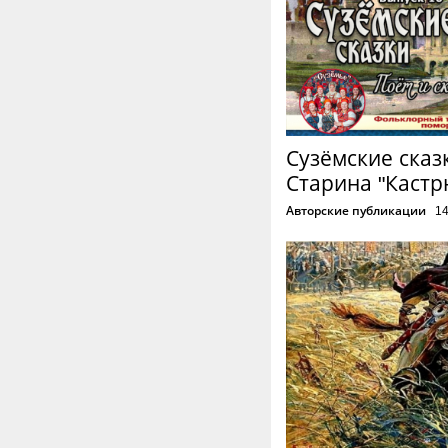
Сузёмские сказ
Старина "Кастр
Авторские публикации
1