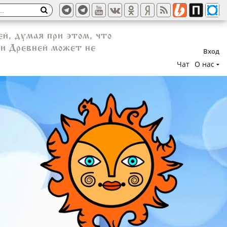
й, думая при этом, что
ти Древней может не
Вход
Чат
О нас