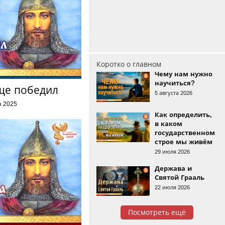
Коротко о главном
Чему нам нужно
научиться?
ще победил
5 августа 2026
я 2025
Как определить,
в каком
государственном
строе мы живём
29 июля 2026
Держава и
Святой Грааль
22 июля 2026
Посмотреть ещё