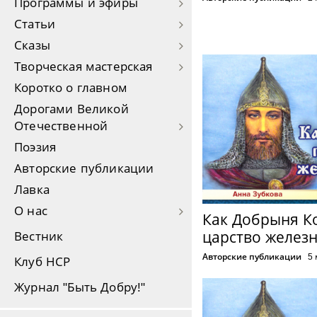
Программы и эфиры
Статьи
Сказы
Творческая мастерская
Коротко о главном
Дорогами Великой
Отечественной
Поэзия
Авторские публикации
Лавка
О нас
Как Добрыня К
царство желез
Вестник
Авторские публикации
5 
Клуб НСР
Журнал "Быть Добру!"