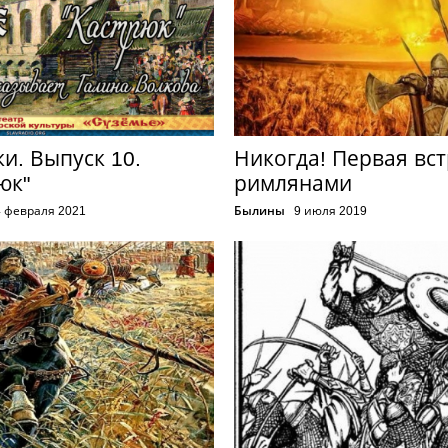
ки. Выпуск 10.
Никогда! Первая вст
юк"
римлянами
4 февраля 2021
Былины
9 июля 2019