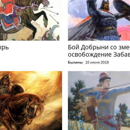
ырь
Бой Добрыни со зме
освобождение Заба
Былины
10 июня 2018