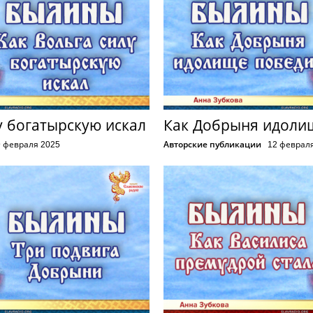
у богатырскую искал
Как Добрыня идоли
9 февраля 2025
Авторские публикации
12 феврал