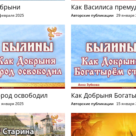
обрыни
Как Василиса прему
 февраля 2025
Авторские публикации
29 января
ород освободил
Как Добрыня Богаты
 января 2025
Авторские публикации
15 января