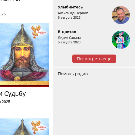
Улыбнитесь
Александр Чернов
2025
6 августа 2026
В цветах
Лидия Савина
5 августа 2026
Посмотреть ещё
Помочь радио
и Судьбу
я 2025