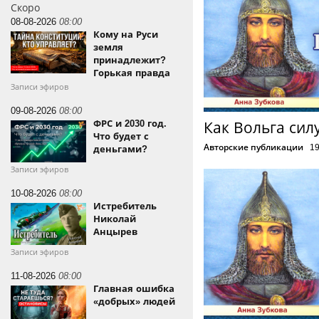
Скоро
08-08-2026
08:00
Кому на Руси
земля
принадлежит?
Горькая правда
Записи эфиров
09-08-2026
08:00
ФРС и 2030 год.
Как Вольга сил
Что будет с
Авторские публикации
1
деньгами?
Записи эфиров
10-08-2026
08:00
Истребитель
Николай
Анцырев
Записи эфиров
11-08-2026
08:00
Главная ошибка
«добрых» людей