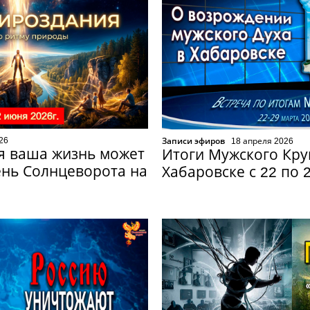
26
Записи эфиров
18 апреля 2026
я ваша жизнь может
Итоги Мужского Кру
ень Солнцеворота на
Хабаровске с 22 по 