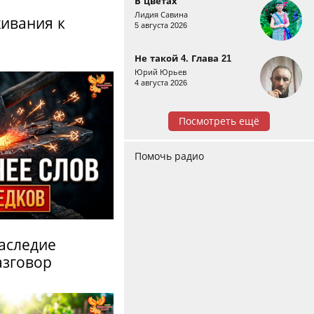
В цветах
Лидия Савина
живания к
5 августа 2026
Не такой 4. Глава 21
Юрий Юрьев
4 августа 2026
Посмотреть ещё
Помочь радио
аследие
азговор