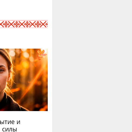
ытие и
 силы