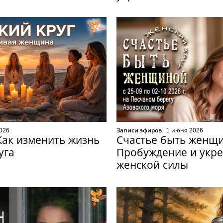
026
Записи эфиров
1 июня 2026
Как изменить жизнь
Счастье быть женщ
уга
Пробуждение и укр
женской силы