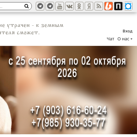
не утрачен - к земным
Вход
ителя сможет.
Чат
О нас