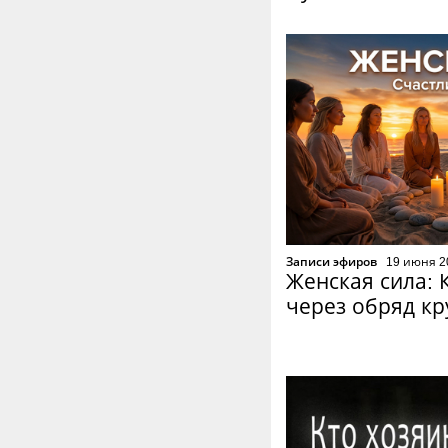
Записи эфиров
19 июня 2
Женская сила: 
через обряд кр