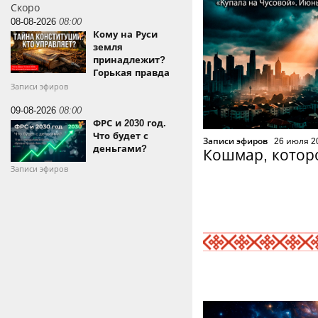
Скоро
08-08-2026
08:00
Кому на Руси
земля
принадлежит?
Горькая правда
Записи эфиров
09-08-2026
08:00
ФРС и 2030 год.
Что будет с
Записи эфиров
26 июля 2
деньгами?
Кошмар, котор
Записи эфиров