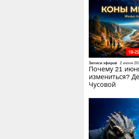
Записи эфиров
2 июня 20
Почему 21 июн
измениться? Д
Чусовой