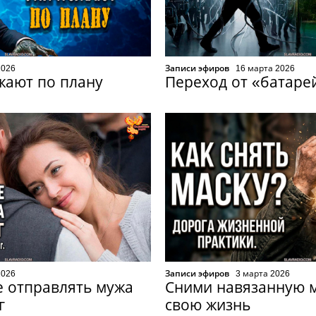
2026
Записи эфиров
16 марта 2026
жают по плану
Переход от «батаре
2026
Записи эфиров
3 марта 2026
 отправлять мужа
Сними навязанную м
г
свою жизнь