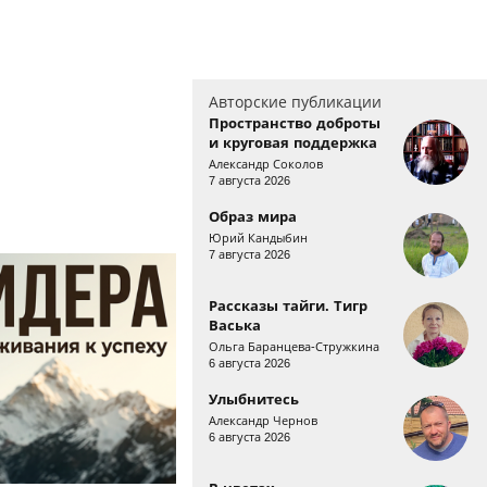
Авторские публикации
Пространство доброты
и круговая поддержка
Александр Соколов
7 августа 2026
Образ мира
Юрий Кандыбин
7 августа 2026
Рассказы тайги. Тигр
Васька
Ольга Баранцева-Стружкина
6 августа 2026
Улыбнитесь
Александр Чернов
6 августа 2026