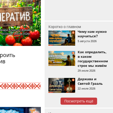
Коротко о главном
Чему нам нужно
научиться?
5 августа 2026
Как определить,
троить
в каком
ив
государственном
строе мы живём
29 июля 2026
Держава и
Святой Грааль
22 июля 2026
Посмотреть ещё