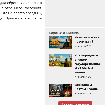
для обретения ясности и
внутреннего состояния.
 Это не просто праздник,
да. Пришло время снять
Коротко о главном
Чему нам нужно
научиться?
5 августа 2026
Как определить,
в каком
государственно
м строе мы
живём
29 июля 2026
Держава и
Святой Грааль
22 июля 2026
Посмотреть ещё