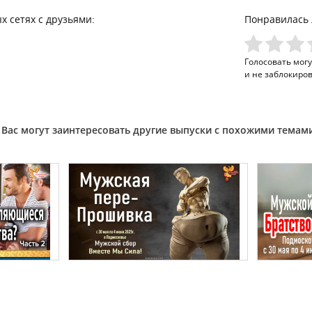
х сетях с друзьями:
Понравилась 
Голосовать мог
и не заблокиро
Вас могут заинтересовать другие выпуски с похожими темам