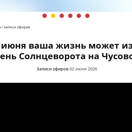
ы
/
записи эфиров
 июня ваша жизнь может и
ень Солнцеворота на Чусов
Записи эфиров
02 июня 2026