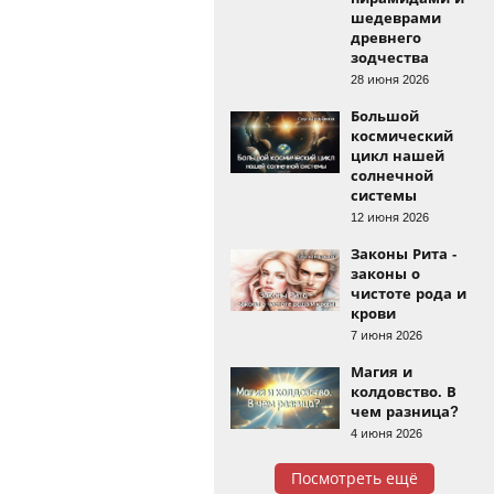
шедеврами
древнего
зодчества
28 июня 2026
Большой
космический
цикл нашей
солнечной
системы
12 июня 2026
Законы Рита -
законы о
чистоте рода и
крови
7 июня 2026
Магия и
колдовство. В
чем разница?
4 июня 2026
Посмотреть ещё