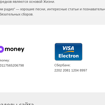
 Предков являются основой Жизни.
ском радио" — хорошие песни, интересные статьи и познаватель
бязательных сборов.
money:
Сбербанк:
0117565206798
2202 2081 1204 8997
азделы сайта