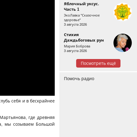
Яблочный уксус.
Часть 1
ЭкоЛавка "Сказочное
здоровье"
3 августа 2026
Стихия
Даждьбоговых рун
Мария Боброва
3 августа 2026
Посмотреть ещё
Помочь радио
глубь себя и в бескрайнее
Мартьянова, где древняя
та, мы созываем Большой