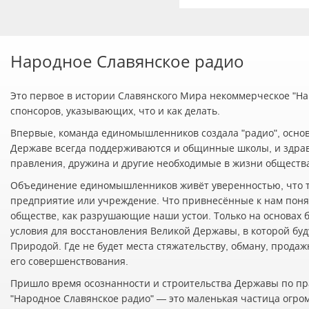
Народное Славянское радио
Это первое в истории Славянского Мира некоммерческое "Нар
спонсоров, указывающих, что и как делать.
Впервые, команда единомышленников создала "радио", осно
Державе всегда поддерживаются и общинные школы, и здра
правления, дружина и другие необходимые в жизни обществ
Объединение единомышленников живёт уверенностью, что т
предприятие или учреждение. Что привнесённые к нам понят
обществе, как разрушающие наши устои. Только на основах 
условия для восстановления Великой Державы, в которой буд
Природой. Где не будет места стяжательству, обману, прода
его совершенствования.
Пришло время осознанности и строительства Державы по пр
"Народное Славянское радио" — это маленькая частица огро