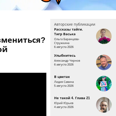
Авторские публикации
Рассказы тайги.
Тигр Васька
змениться?
Ольга Баранцева-
Стружкина
ой
6 августа 2026
Улыбнитесь
Александр Чернов
6 августа 2026
В цветах
Лидия Савина
5 августа 2026
Не такой 4. Глава 21
Юрий Юрьев
4 августа 2026