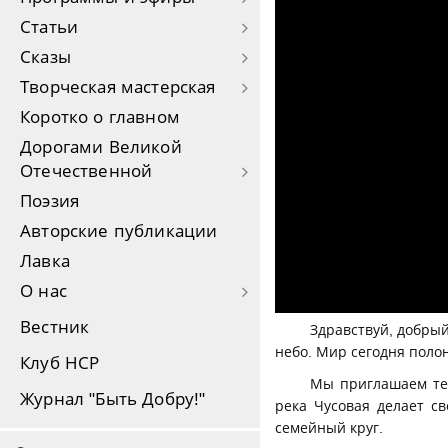
Статьи
Сказы
Творческая мастерская
Коротко о главном
Дорогами Великой
Отечественной
Поэзия
Авторские публикации
Лавка
О нас
Вестник
Здравствуй, добрый
небо. Мир сегодня поло
Клуб НСР
Мы приглашаем теб
Журнал "Быть Добру!"
река Чусовая делает с
семейный круг.