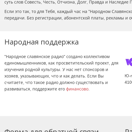
суть слов Совесть, Честь, Отчизна, Долг, Правда и Наследие
Если это так, то для Тебя, каждый час на "Народном Славян
передачи. Без регистрации, абонентской платы, рекламы и о
Народная поддержка
"Народное славянское радио" создано коллективом
единомышленников, как просветительский проект, для
изучения родной культуры. У нас нет спонсоров и
Ю-
хозяев, указывающих, что и как делать. Если Вы
410
считаете, что такое радио должно существовать и
развиваться, поддержите его
финансово
.
Форма для обратной связи
Р