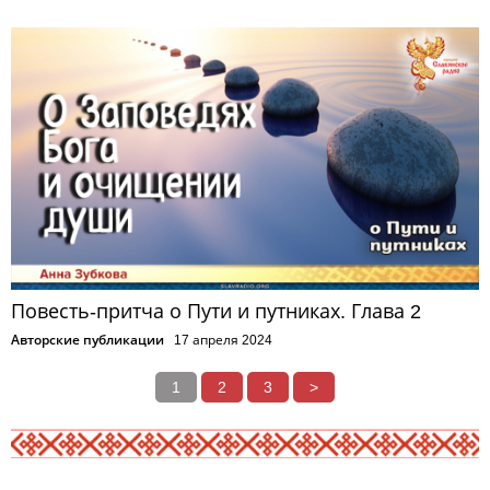
Повесть-притча о Пути и путниках. Глава 2
Авторские публикации
17 апреля 2024
1
2
3
>