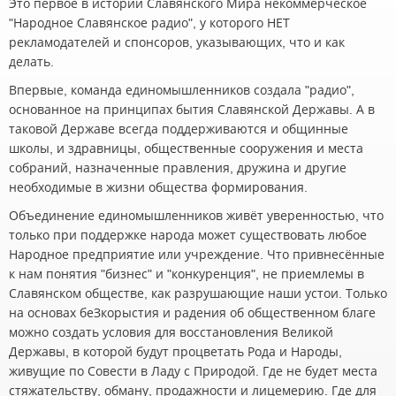
Это первое в истории Славянского Мира некоммерческое
"Народное Славянское радио", у которого НЕТ
рекламодателей и спонсоров, указывающих, что и как
делать.
Впервые, команда единомышленников создала "радио",
основанное на принципах бытия Славянской Державы. А в
таковой Державе всегда поддерживаются и общинные
школы, и здравницы, общественные сооружения и места
собраний, назначенные правления, дружина и другие
необходимые в жизни общества формирования.
Объединение единомышленников живёт уверенностью, что
только при поддержке народа может существовать любое
Народное предприятие или учреждение. Что привнесённые
к нам понятия "бизнес" и "конкуренция", не приемлемы в
Славянском обществе, как разрушающие наши устои. Только
на основах беЗкорыстия и радения об общественном благе
можно создать условия для восстановления Великой
Державы, в которой будут процветать Рода и Народы,
живущие по Совести в Ладу с Природой. Где не будет места
стяжательству, обману, продажности и лицемерию. Где для