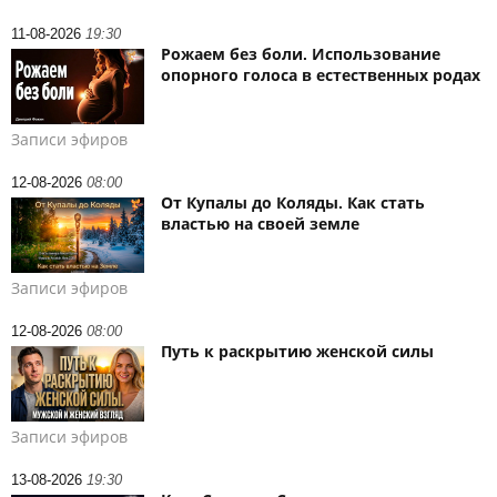
11-08-2026
19:30
Рожаем без боли. Использование
опорного голоса в естественных родах
Записи эфиров
12-08-2026
08:00
От Купалы до Коляды. Как стать
властью на своей земле
Записи эфиров
12-08-2026
08:00
Путь к раскрытию женской силы
Записи эфиров
13-08-2026
19:30