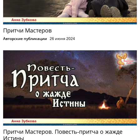
Притчи Мастеров
Авторские публикации
26 июня 2024
Притчи Мастеров. Повесть-притча о жажде
Истины