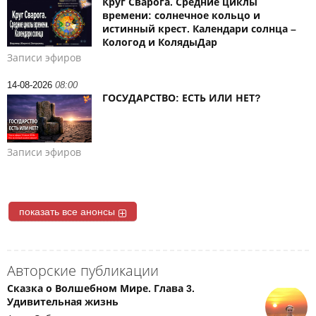
Круг Сварога. Средние циклы
времени: солнечное кольцо и
истинный крест. Календари солнца –
Кологод и КолядыДар
Записи эфиров
14-08-2026
08:00
ГОСУДАРСТВО: ЕСТЬ ИЛИ НЕТ?
Записи эфиров
показать все анонсы
Авторские публикации
Сказка о Волшебном Мире. Глава 3.
Удивительная жизнь