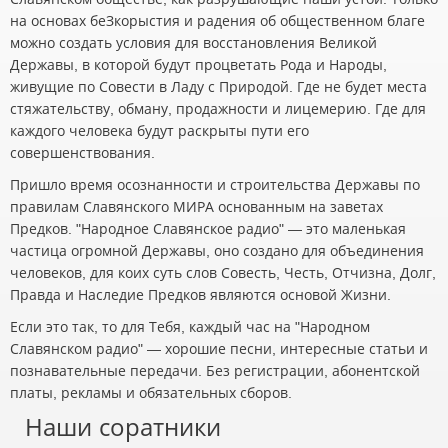
на основах беЗкорыстия и радения об общественном благе
можно создать условия для восстановления Великой
Державы, в которой будут процветать Рода и Народы,
живущие по Совести в Ладу с Природой. Где не будет места
стяжательству, обману, продажности и лицемерию. Где для
каждого человека будут раскрыты пути его
совершенствования.
Пришло время осознанности и строительства Державы по
правилам Славянского МИРА основанным на заветах
Предков. "Народное Славянское радио" — это маленькая
частица огромной Державы, оно создано для объединения
человеков, для коих суть слов Совесть, Честь, Отчизна, Долг,
Правда и Наследие Предков являются основой Жизни.
Если это так, то для Тебя, каждый час на "Народном
Славянском радио" — хорошие песни, интересные статьи и
познавательные передачи. Без регистрации, абонентской
платы, рекламы и обязательных сборов.
Наши соратники