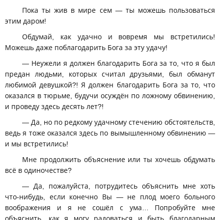
Пока ты жив в мире сем — ты можешь пользоваться
этим даром!
Обдумай, как удачно и вовремя мы встретились!
Можешь даже поблагодарить Бога за эту удачу!
— Неужели я должен благодарить Бога за то, что я был
предан людьми, которых считал друзьями, был обманут
любимой девушкой?! Я должен благодарить Бога за то, что
оказался в тюрьме, будучи осуждён по ложному обвинению,
и проведу здесь десять лет?!
— Да, но по редкому удачному стечению обстоятельств,
ведь я тоже оказался здесь по вымышленному обвинению —
и мы встретились!
Мне продолжить объяснение или ты хочешь обдумать
всё в одиночестве?
— Да, пожалуйста, потрудитесь объяснить мне хоть
что-нибудь, если конечно Вы — не плод моего больного
воображения и я не сошёл с ума… Попробуйте мне
объяснить, как я могу радоваться и быть благодарным