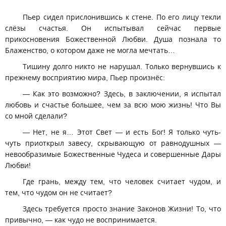
Пьер сидел прислонившись к стене. По его лицу текли
слёзы счастья. Он испытывал сейчас первые
прикосновения Божественной Любви. Душа познала то
Блаженство, о котором даже не могла мечтать…
Тишину долго никто не нарушал. Только вернувшись к
прежнему восприятию мира, Пьер произнёс:
— Как это возможно? Здесь, в заключении, я испытал
любовь и счастье большее, чем за всю мою жизнь! Что Вы
со мной сделали?
— Нет, не я… Этот Свет — и есть Бог! Я только чуть-
чуть приоткрыл завесу, скрывающую от равнодушных —
невообразимые Божественные Чудеса и совершенные Дары
Любви!
Где грань, между тем, что человек считает чудом, и
тем, что чудом он не считает?
Здесь требуется просто знание Законов Жизни! То, что
привычно, — как чудо не воспринимается.