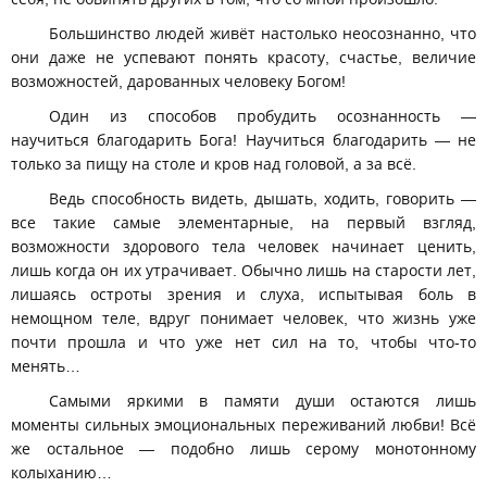
Большинство людей живёт настолько неосознанно, что
они даже не успевают понять красоту, счастье, величие
возможностей, дарованных человеку Богом!
Один из способов пробудить осознанность —
научиться благодарить Бога! Научиться благодарить — не
только за пищу на столе и кров над головой, а за всё.
Ведь способность видеть, дышать, ходить, говорить —
все такие самые элементарные, на первый взгляд,
возможности здорового тела человек начинает ценить,
лишь когда он их утрачивает. Обычно лишь на старости лет,
лишаясь остроты зрения и слуха, испытывая боль в
немощном теле, вдруг понимает человек, что жизнь уже
почти прошла и что уже нет сил на то, чтобы что-то
менять…
Самыми яркими в памяти души остаются лишь
моменты сильных эмоциональных переживаний любви! Всё
же остальное — подобно лишь серому монотонному
колыханию…