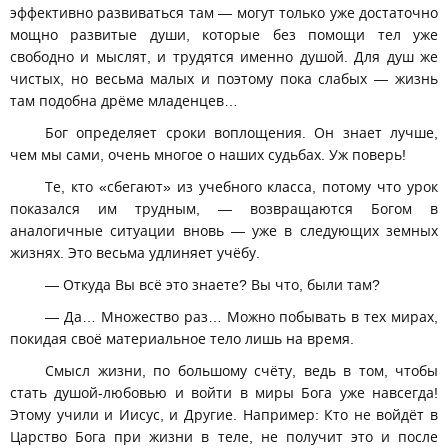
эффективно развиваться там — могут только уже достаточно
мощно развитые души, которые без помощи тел уже
свободно и мыслят, и трудятся именно душой. Для душ же
чистых, но весьма малых и поэтому пока слабых — жизнь
там подобна дрёме младенцев…
Бог определяет сроки воплощения. Он знает лучше,
чем мы сами, очень многое о наших судьбах. Уж поверь!
Те, кто «сбегают» из учебного класса, потому что урок
показался им трудным, — возвращаются Богом в
аналогичные ситуации вновь — уже в следующих земных
жизнях. Это весьма удлиняет учёбу.
— Откуда Вы всё это знаете? Вы что, были там?
— Да… Множество раз… Можно побывать в тех мирах,
покидая своё материальное тело лишь на время.
Смысл жизни, по большому счёту, ведь в том, чтобы
стать душой-любовью и войти в миры Бога уже навсегда!
Этому учили и Иисус, и Другие. Например: Кто не войдёт в
Царство Бога при жизни в теле, не получит это и после