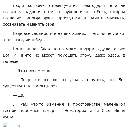
Люди, которые готовы учиться, благодарят Бога не
только за радости, но и за трудности, и за боль, которая
позволяет иногда душе проснуться и начать мыслить,
осознавать и менять себя!
Ведь все сложности в наших жизнях — это лишь уроки,
а не трагедии и беды!
Но истинное Блаженство может подарить душе только
Бог. И ничто не может помешать этому, даже здесь, в
тюрьме!
— Это невозможно!
— Пьер, хочешь ли ты узнать, ощутить, что Бог
существует на самом деле?
— Да.
… Рам что-то изменил в пространстве маленькой
тесной тюремной камеры… Нематериальный Свет обнял
души…