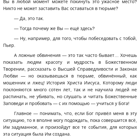
Вы в любой момент можете покинуть это ужасное место?
Никто не может заставить Вас оставаться в тюрьме?
— Да, это так.
— Тогда почему же Вы — ещё здесь?
— Ну, например, для того, чтобы побеседовать с тобой,
Пьер.
А ложные обвинения — это так часто бывает… Хочешь
показать людям красоту и мудрость в Божественном
Творении, рассказать о Высшей Справедливости и Законах
Любви — но оказываешься в тюрьме, обвинённый, как
мошенник и лжец! История Христа Иисуса, Которому люди
поклоняются много сотен лет, так и не научила людей не
распинать, не убивать, но слушать и читать Божественные
Заповеди и пробовать — с их помощью — учиться у Бога!
Главное — понимать, что, если Бог привёл меня в эту
ситуацию, то я вполне могу подождать, пока совершится всё,
Им задуманное, и произойдут все те события, для которых
эта ситуация была Им создана.