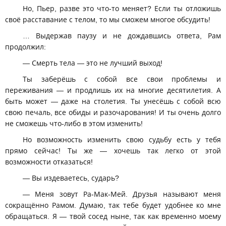
Но, Пьер, разве это что-то меняет? Если ты отложишь
своё расставание с телом, то мы сможем многое обсудить!
… Выдержав паузу и не дождавшись ответа, Рам
продолжил:
— Смерть тела — это не лучший выход!
Ты заберёшь с собой все свои проблемы и
переживания — и продлишь их на многие десятилетия. А
быть может — даже на столетия. Ты унесёшь с собой всю
свою печаль, все обиды и разочарования! И ты очень долго
не сможешь что-либо в этом изменить!
Но возможность изменить свою судьбу есть у тебя
прямо сейчас! Ты же — хочешь так легко от этой
возможности отказаться!
— Вы издеваетесь, сударь?
— Меня зовут Ра-Мак-Мей. Друзья называют меня
сокращённо Рамом. Думаю, так тебе будет удобнее ко мне
обращаться. Я — твой сосед ныне, так как временно моему