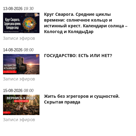
13-08-2026
19:30
Круг Сварога. Средние циклы
времени: солнечное кольцо и
истинный крест. Календари солнца –
Кологод и КолядыДар
Записи эфиров
14-08-2026
08:00
ГОСУДАРСТВО: ЕСТЬ ИЛИ НЕТ?
Записи эфиров
15-08-2026
08:00
Жить без эгрегоров и сущностей.
Скрытая правда
Записи эфиров