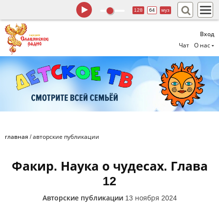
128
64
муз
Вход
Чат
О нас
главная
/
авторские публикации
Факир. Наука о чудесах. Глава
12
Авторские публикации
13 ноября 2024