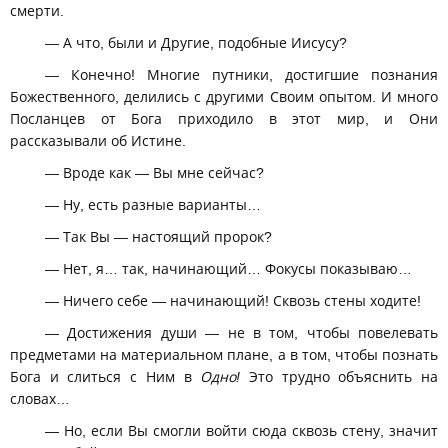
смерти.
— А что, были и Другие, подобные Иисусу?
— Конечно! Многие путники, достигшие познания
Божественного, делились с другими Своим опытом. И много
Посланцев от Бога приходило в этот мир, и Они
рассказывали об Истине.
— Вроде как — Вы мне сейчас?
— Ну, есть разные варианты…
— Так Вы — настоящий пророк?
— Нет, я… так, начинающий… Фокусы показываю…
— Ничего себе — начинающий! Сквозь стены ходите!
— Достижения души — не в том, чтобы повелевать
предметами на материальном плане, а в том, чтобы познать
Бога и слиться с Ним в
Одно!
Это трудно объяснить на
словах…
— Но, если Вы смогли войти сюда сквозь стену, значит