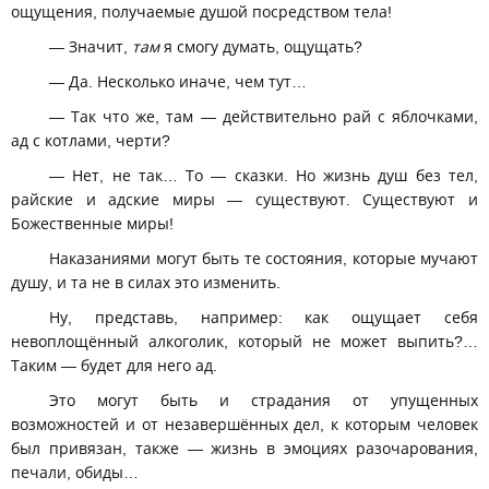
ощущения, получаемые душой посредством тела!
— Значит,
там
я смогу думать, ощущать?
— Да. Несколько иначе, чем тут…
— Так что же, там — действительно рай с яблочками,
ад с котлами, черти?
— Нет, не так… То — сказки. Но жизнь душ без тел,
райские и адские миры — существуют. Существуют и
Божественные миры!
Наказаниями могут быть те состояния, которые мучают
душу, и та не в силах это изменить.
Ну, представь, например: как ощущает себя
невоплощённый алкоголик, который не может выпить?…
Таким — будет для него ад.
Это могут быть и страдания от упущенных
возможностей и от незавершённых дел, к которым человек
был привязан, также — жизнь в эмоциях разочарования,
печали, обиды…