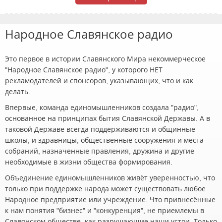
Народное Славянское радио
Это первое в истории Славянского Мира некоммерческое
"Народное Славянское радио", у которого НЕТ
рекламодателей и спонсоров, указывающих, что и как
делать.
Впервые, команда единомышленников создала "радио",
основанное на принципах бытия Славянской Державы. А в
таковой Державе всегда поддерживаются и общинные
школы, и здравницы, общественные сооружения и места
собраний, назначенные правления, дружина и другие
необходимые в жизни общества формирования.
Объединение единомышленников живёт уверенностью, что
только при поддержке народа может существовать любое
Народное предприятие или учреждение. Что привнесённые
к нам понятия "бизнес" и "конкуренция", не приемлемы в
Славянском обществе, как разрушающие наши устои. Только