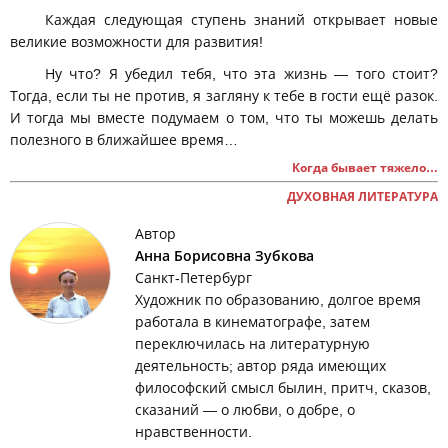
Каждая следующая ступень знаний открывает новые
великие возможности для развития!
Ну что? Я убедил тебя, что эта жизнь — того стоит?
Тогда, если ты не против, я загляну к тебе в гости ещё разок.
И тогда мы вместе подумаем о том, что ты можешь делать
полезного в ближайшее время…
Когда бывает тяжело…
ДУХОВНАЯ ЛИТЕРАТУРА
Автор
Анна Борисовна Зубкова
Санкт-Петербург
Художник по образованию, долгое время
работала в кинематографе, затем
переключилась на литературную
деятельность; автор ряда имеющих
философский смысл былин, притч, сказов,
сказаний — о любви, о добре, о
нравственности.