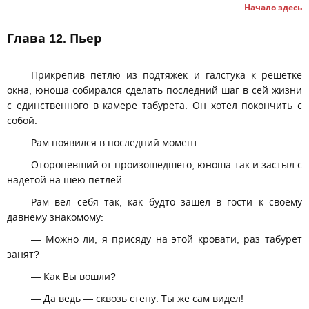
Начало здесь
Глава 12. Пьер
Прикрепив петлю из подтяжек и галстука к решётке
окна, юноша собирался сделать последний шаг в сей жизни
с единственного в камере табурета. Он хотел покончить с
собой.
Рам появился в последний момент…
Оторопевший от произошедшего, юноша так и застыл с
надетой на шею петлёй.
Рам вёл себя так, как будто зашёл в гости к своему
давнему знакомому:
— Можно ли, я присяду на этой кровати, раз табурет
занят?
— Как Вы вошли?
— Да ведь — сквозь стену. Ты же сам видел!