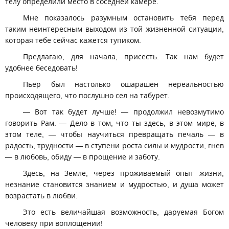
телу определили место в соседней камере.
Мне показалось разумным остановить тебя перед
таким неинтересным выходом из той жизненной ситуации,
которая тебе сейчас кажется тупиком.
Предлагаю, для начала, присесть. Так нам будет
удобнее беседовать!
Пьер был настолько ошарашен нереальностью
происходящего, что послушно сел на табурет.
— Вот так будет лучше! — продолжил невозмутимо
говорить Рам. — Дело в том, что ты здесь, в этом мире, в
этом теле, — чтобы научиться превращать печаль — в
радость, трудности — в ступени роста силы и мудрости, гнев
— в любовь, обиду — в прощение и заботу.
Здесь, на Земле, через проживаемый опыт жизни,
незнание становится знанием и мудростью, и душа может
возрастать в любви.
Это есть величайшая возможность, даруемая Богом
человеку при воплощении!