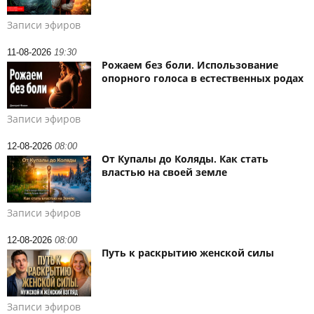
Записи эфиров
11-08-2026
19:30
Рожаем без боли. Использование
опорного голоса в естественных родах
Записи эфиров
12-08-2026
08:00
От Купалы до Коляды. Как стать
властью на своей земле
Записи эфиров
12-08-2026
08:00
Путь к раскрытию женской силы
Записи эфиров