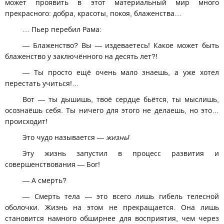
может проявить в этот материальный мир много
прекрасного: добра, красоты, покоя, блаженства…
… Пьер перебил Рама:
— Блаженство? Вы — издеваетесь! Какое может быть
блаженство у заключённого на десять лет?!
— Ты просто ещё очень мало знаешь, а уже хотел
перестать учиться!…
Вот — ты дышишь, твоё сердце бьётся, ты мыслишь,
осознаёшь себя. Ты ничего для этого не делаешь, но это…
происходит!
Это чудо называется —
жизнь!
Эту жизнь запустил в процесс развития и
совершенствования — Бог!
— А смерть?
— Смерть тела — это всего лишь гибель телесной
оболочки. Жизнь на этом не прекращается. Она лишь
становится намного обширнее для восприятия, чем через