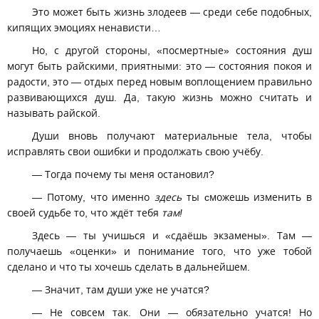
Это может быть жизнь злодеев — среди себе подобных,
кипящих эмоциях ненависти…
Но, с другой стороны, «посмертные» состояния душ
могут быть райскими, приятными: это — состояния покоя и
радости, это — отдых перед новым воплощением правильно
развивающихся душ. Да, такую жизнь можно считать и
называть райской.
Души вновь получают материальные тела, чтобы
исправлять свои ошибки и продолжать свою учёбу.
— Тогда почему ты меня остановил?
— Потому, что именно
здесь
ты cможешь изменить в
своей судьбе то, что ждёт тебя
там!
Здесь — ты учишься и «сдаёшь экзамены». Там —
получаешь «оценки» и понимание того, что уже тобой
сделано и что ты хочешь сделать в дальнейшем.
— Значит, там души уже не учатся?
— Не совсем так. Они — обязательно учатся! Но