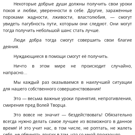
Некоторые добрые души должны получить свои уроки
покоя и любви, уверенности в себе. Другие, заражённые
пороками жадности, лживости, властолюбия, — смогут
увидеть пагубность пути, которым они следуют. Они могут
тогда получить небольшой шанс стать лучше.
Люди добра тогда смогут совершить свои благие
деяния.
Нуждающиеся в помощи смогут её получить.
Ничто в этом мире не происходит случайно,
напрасно…
Мы каждый раз оказываемся в наилучшей ситуации
для нашего собственного совершенствования!
Это — весьма важные уроки принятия, непротивления,
смирения пред Волей Творца.
Это вовсе не значит — бездействовать! Обязательно
всегда нужно делать самое лучшее из возможного в данное
время! И это учит нас, в том числе, не роптать, не жалеть
себя, не обвинять других в том, что со мной произошло.