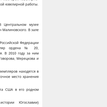
кой ювелирной работы.
 В Центральном музее
н Малиновского. В зале
 Российской Федерации
мпляр ордена № 20,
. В 2010 году за ним
 Говорова, Мерецкова и
земпляров находятся в
Точное место хранения
нта США в его родном
стории Югославии)