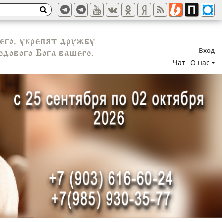
шего, укрепят дружбу
Вход
дового Бога вашего.
Чат
О нас