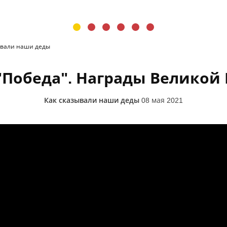
ывали наши деды
"Победа". Награды Великой
Как сказывали наши деды
08 мая 2021
ады Великой Победы