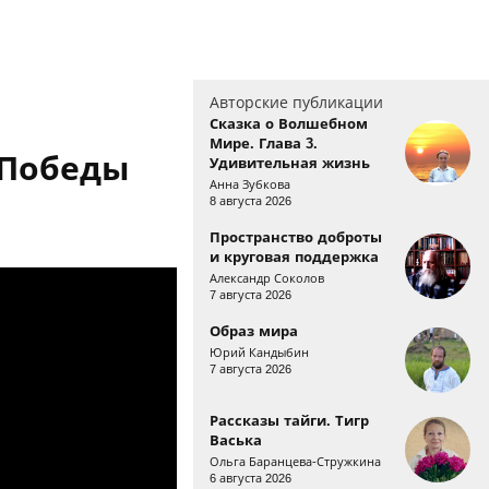
Авторские публикации
Сказка о Волшебном
Мире. Глава 3.
 Победы
Удивительная жизнь
Анна Зубкова
8 августа 2026
Пространство доброты
и круговая поддержка
Александр Соколов
7 августа 2026
Образ мира
Юрий Кандыбин
7 августа 2026
Рассказы тайги. Тигр
Васька
Ольга Баранцева-Стружкина
6 августа 2026