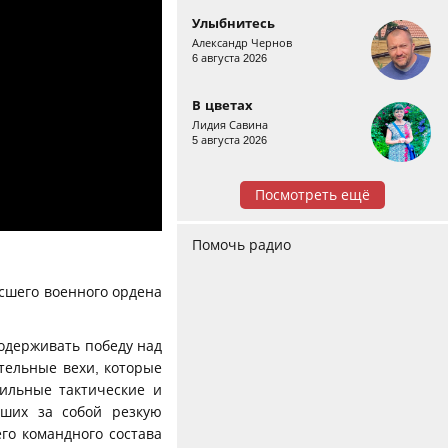
Улыбнитесь
Александр Чернов
6 августа 2026
В цветах
Лидия Савина
5 августа 2026
Посмотреть ещё
Помочь радио
ысшего военного ордена
одерживать победу над
ательные вехи, которые
ильные тактические и
кших за собой резкую
го командного состава