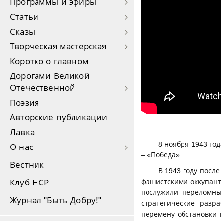
Программы и эфиры
Статьи
Сказы
Творческая мастерская
Коротко о главном
Дорогами Великой
Отечественной
Поэзия
Авторские публикации
Лавка
8 ноября 1943 го
О нас
– «Победа».
Вестник
В 1943 году посл
фашистскими оккупанта
Клуб НСР
послужили переломны
Журнал "Быть Добру!"
стратегические разр
перемену обстановки 