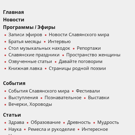
Главная
Новости
Программы / Эфиры
Записи эфиров
Новости Славянского мира
Братья месяцы
Интервью
Стол музыкальных находок
Репортажи
Славянские праздники
Пространство женщины
Озвученные статьи
Давайте поговорим
Книжная лавка
Страницы родной поэзии
События
События Славянского мира
Фестивали
Выступления
Познавательное
Выставки
Вечерки, Хороводы
Статьи
Здрава
Образование
Древность
Мудрость
Наука
Ремесла и рукоделие
Интересное