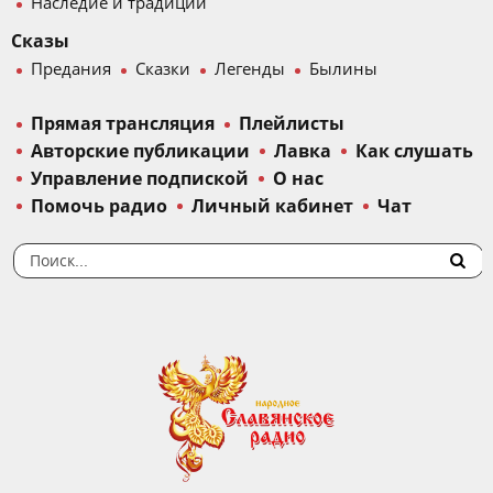
Наследие и традиции
Сказы
Предания
Сказки
Легенды
Былины
Прямая трансляция
Плейлисты
Авторские публикации
Лавка
Как слушать
Управление подпиской
О нас
Помочь радио
Личный кабинет
Чат