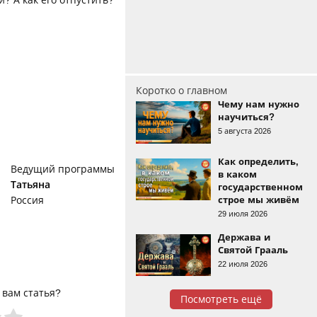
? А как его отпустить?
Коротко о главном
Чему нам нужно
научиться?
5 августа 2026
Как определить,
Ведущий программы
в каком
Татьяна
государственном
строе мы живём
Россия
29 июля 2026
Держава и
Святой Грааль
22 июля 2026
 вам статья?
Посмотреть ещё