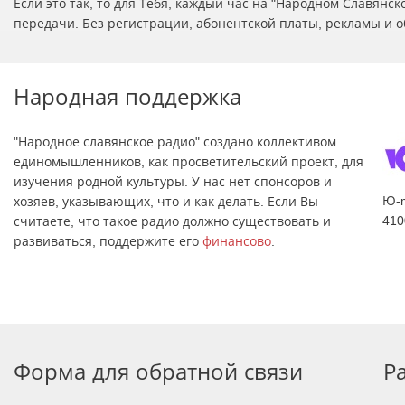
Если это так, то для Тебя, каждый час на "Народном Славян
передачи. Без регистрации, абонентской платы, рекламы и о
Народная поддержка
"Народное славянское радио" создано коллективом
единомышленников, как просветительский проект, для
изучения родной культуры. У нас нет спонсоров и
Ю-
хозяев, указывающих, что и как делать. Если Вы
410
считаете, что такое радио должно существовать и
развиваться, поддержите его
финансово
.
Форма для обратной связи
Р