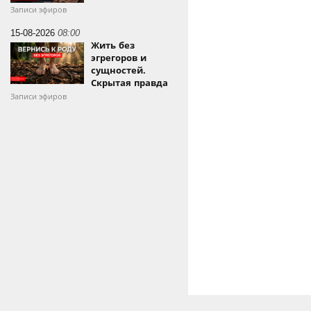
Записи эфиров
15-08-2026
08:00
Жить без
эгрегоров и
сущностей.
Скрытая правда
Записи эфиров