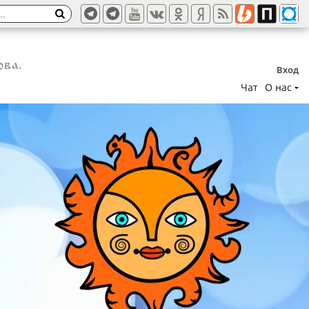
ова.
Вход
Чат
О нас