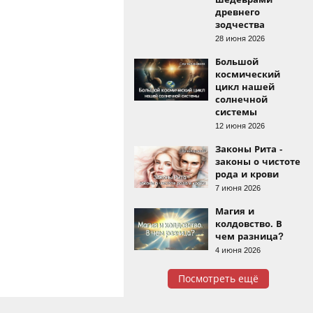
древнего
зодчества
28 июня 2026
Большой
космический
цикл нашей
солнечной
системы
12 июня 2026
Законы Рита -
законы о чистоте
рода и крови
7 июня 2026
Магия и
колдовство. В
чем разница?
4 июня 2026
Посмотреть ещё