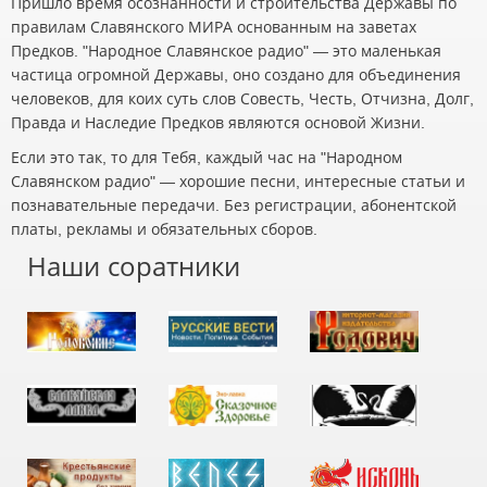
Пришло время осознанности и строительства Державы по
правилам Славянского МИРА основанным на заветах
Предков. "Народное Славянское радио" — это маленькая
частица огромной Державы, оно создано для объединения
человеков, для коих суть слов Совесть, Честь, Отчизна, Долг,
Правда и Наследие Предков являются основой Жизни.
Если это так, то для Тебя, каждый час на "Народном
Славянском радио" — хорошие песни, интересные статьи и
познавательные передачи. Без регистрации, абонентской
платы, рекламы и обязательных сборов.
Наши соратники