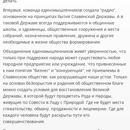
делать.
Впервые, команда единомышленников создала "радио",
основанное на принципах бытия Славянской Державы. А в
таковой Державе всегда поддерживаются и общинные
школы, и здравницы, общественные сооружения и места
собраний, назначенные правления, дружина и другие
необходимые в жизни общества формирования.
Объединение единомышленников живёт уверенностью, что
только при поддержке народа может существовать любое
Народное предприятие или учреждение. Что привнесённые
к нам понятия "бизнес" и "конкуренция", не приемлемы в
Славянском обществе, как разрушающие наши устои. Только
на основах беЗкорыстия и радения об общественном благе
можно создать условия для восстановления Великой
Державы, в которой будут процветать Рода и Народы,
живущие по Совести в Ладу с Природой. Где не будет места
стяжательству, обману, продажности и лицемерию. Где для
каждого человека будут раскрыты пути его
совершенствования.