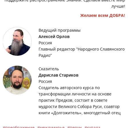
лучше!
Желаем всем ДОБРА!
Ведущий программы
Алексей Орлов
Россия
Главный редактор "Народного Славянского
Радио"
Сказитель
Дарислав Стариков
Россия
Создатель авторского курса по
трансформации личности на основе
практик Предков, состоит в совете
мудрости Великого Собора Руси, соавтор
книги «Долгожитель», многодетный отец
преображение
междумирье
перун
купала