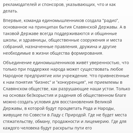
рекламодателей и спонсоров, указывающих, что и как
делать.
Впервые, команда единомышленников создала "радио",
основанное на принципах бытия Славянской Державы. А в
таковой Державе всегда поддерживаются и общинные
школы, и здравницы, общественные сооружения и места
собраний, назначенные правления, дружина и другие
необходимые в жизни общества формирования.
Объединение единомышленников живёт уверенностью, что
только при поддержке народа может существовать любое
Народное предприятие или учреждение. Что привнесённые
к нам понятия "бизнес" и "конкуренция", не приемлемы в
Славянском обществе, как разрушающие наши устои. Только
на основах беЗкорыстия и радения об общественном благе
можно создать условия для восстановления Великой
Державы, в которой будут процветать Рода и Народы,
живущие по Совести в Ладу с Природой. Где не будет места
стяжательству, обману, продажности и лицемерию. Где для
каждого человека будут раскрыты пути его