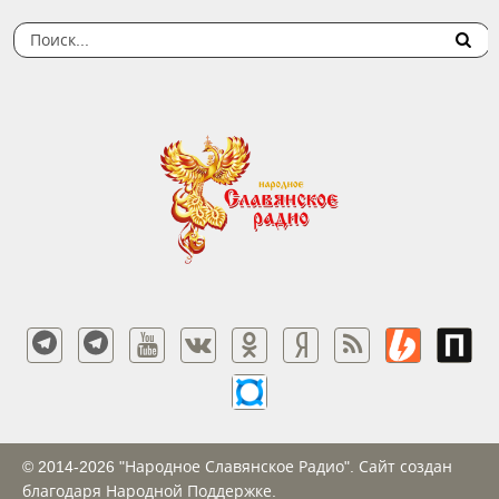
© 2014-2026 "Народное Славянское Радио". Сайт создан
благодаря Народной Поддержке.