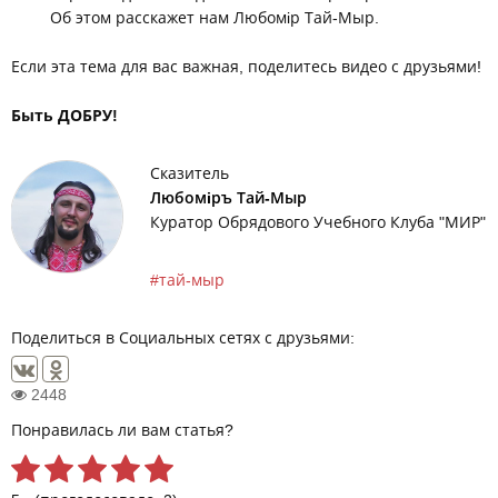
Об этом расскажет нам Любомiр Тай-Мыр.
Если эта тема для вас важная, поделитесь видео с друзьями!
Быть ДОБРУ!
Сказитель
Любомiръ Тай-Мыр
Куратор Обрядового Учебного Клуба "МИР"
тай-мыр
Поделиться в Социальных сетях с друзьями:
2448
Понравилась ли вам статья?