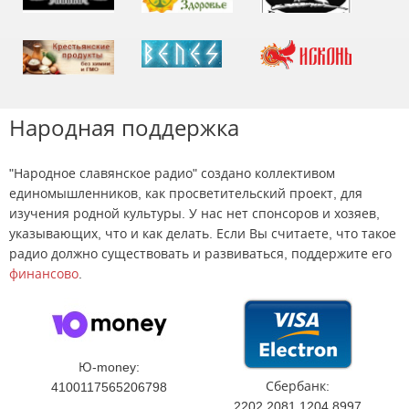
Народная поддержка
"Народное славянское радио" создано коллективом
единомышленников, как просветительский проект, для
изучения родной культуры. У нас нет спонсоров и хозяев,
указывающих, что и как делать. Если Вы считаете, что такое
радио должно существовать и развиваться, поддержите его
финансово
.
Ю-money:
Сбербанк:
4100117565206798
2202 2081 1204 8997