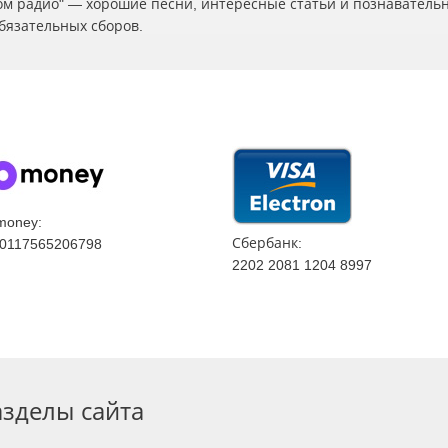
ском радио" — хорошие песни, интересные статьи и познаватель
бязательных сборов.
money:
Сбербанк:
0117565206798
2202 2081 1204 8997
азделы сайта