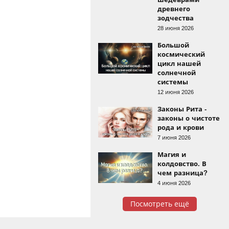
древнего
зодчества
28 июня 2026
Большой
космический
цикл нашей
солнечной
системы
12 июня 2026
Законы Рита -
законы о чистоте
рода и крови
7 июня 2026
Магия и
колдовство. В
чем разница?
4 июня 2026
Посмотреть ещё