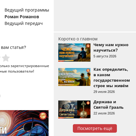
Ведущий программы
Роман Романов
Ведущий передач
Коротко о главном
Чему нам нужно
 вам статья?
научиться?
5 августа 2026
только
зарегистрированные
Как определить,
ные пользователи!
в каком
государственном
строе мы живём
29 июля 2026
и
Держава и
Святой Грааль
22 июля 2026
Посмотреть ещё