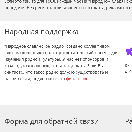
Если это так, то для Тебя, каждый час на "Народном Славян
передачи. Без регистрации, абонентской платы, рекламы и о
Народная поддержка
"Народное славянское радио" создано коллективом
единомышленников, как просветительский проект, для
изучения родной культуры. У нас нет спонсоров и
Ю-
хозяев, указывающих, что и как делать. Если Вы
410
считаете, что такое радио должно существовать и
развиваться, поддержите его
финансово
.
Форма для обратной связи
Р