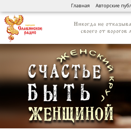
Главная
Авторские пуб
Никогда не отказыв
своего от ворогов