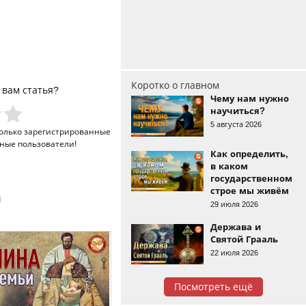
Коротко о главном
 вам статья?
Чему нам нужно
научиться?
5 августа 2026
только
зарегистрированные
ные пользователи!
Как определить,
в каком
государственном
строе мы живём
и
29 июля 2026
Держава и
Святой Грааль
22 июля 2026
Посмотреть ещё