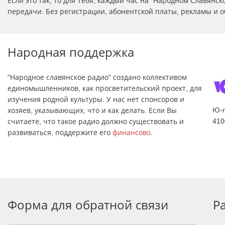
Если это так, то для Тебя, каждый час на "Народном Славян
передачи. Без регистрации, абонентской платы, рекламы и о
Народная поддержка
"Народное славянское радио" создано коллективом
единомышленников, как просветительский проект, для
изучения родной культуры. У нас нет спонсоров и
Ю-
хозяев, указывающих, что и как делать. Если Вы
410
считаете, что такое радио должно существовать и
развиваться, поддержите его
финансово
.
Форма для обратной связи
Р