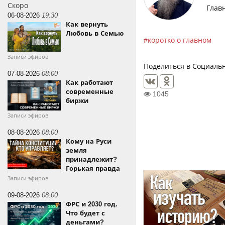
Скоро
Глав
06-08-2026
19:30
Как вернуть
Любовь в Семью
коротко о главном
Записи эфиров
Поделиться в Социальн
07-08-2026
08:00
Как работают
современные
1045
биржи
Записи эфиров
08-08-2026
08:00
Кому на Руси
земля
принадлежит?
Горькая правда
Записи эфиров
09-08-2026
08:00
ФРС и 2030 год.
Что будет с
деньгами?