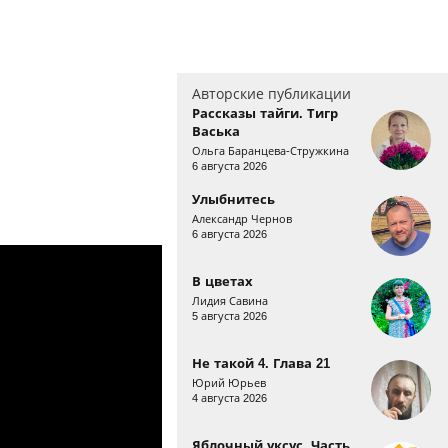
Авторские публикации
Рассказы тайги. Тигр
Васька
Ольга Баранцева-Стружкина
6 августа 2026
Улыбнитесь
Александр Чернов
6 августа 2026
В цветах
Лидия Савина
5 августа 2026
Не такой 4. Глава 21
Юрий Юрьев
4 августа 2026
Яблочный уксус. Часть