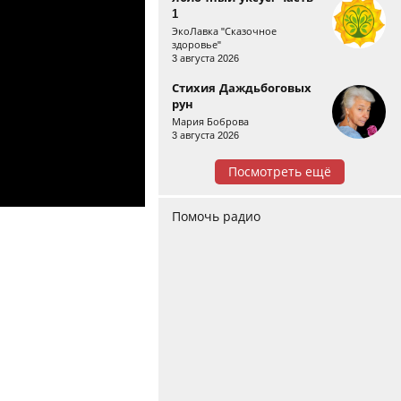
1
ЭкоЛавка "Сказочное
здоровье"
3 августа 2026
Стихия Даждьбоговых
рун
Мария Боброва
3 августа 2026
Посмотреть ещё
Помочь радио