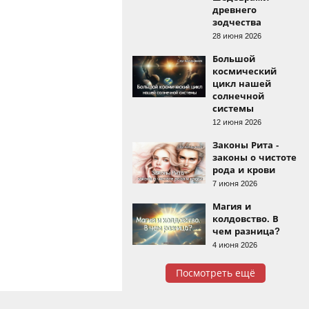
древнего
зодчества
28 июня 2026
Большой
космический
цикл нашей
солнечной
системы
12 июня 2026
Законы Рита -
законы о чистоте
рода и крови
7 июня 2026
Магия и
колдовство. В
чем разница?
4 июня 2026
Посмотреть ещё