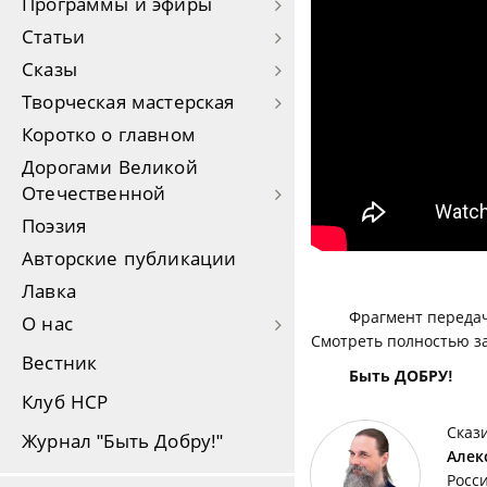
Программы и эфиры
Статьи
Сказы
Творческая мастерская
Коротко о главном
Дорогами Великой
Отечественной
Поэзия
Авторские публикации
Лавка
Фрагмент передач
О нас
Смотреть полностью з
Вестник
Быть ДОБРУ!
Клуб НСР
Сказ
Журнал "Быть Добру!"
Алек
Росс