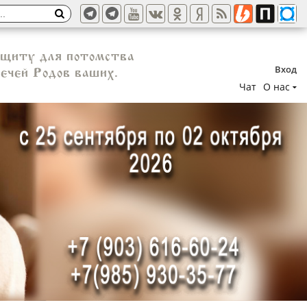
ащиту для потомства
Вход
мечей Родов ваших.
Чат
О нас