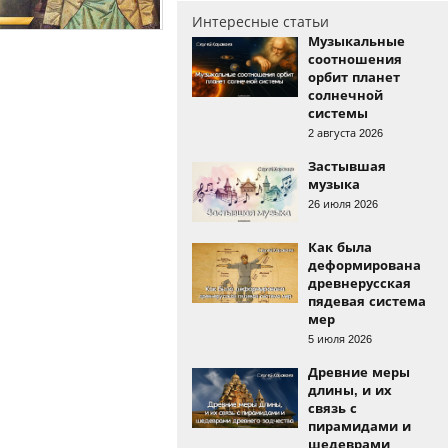
Интересные статьи
Музыкальные
соотношения
орбит планет
солнечной
системы
2 августа 2026
Застывшая
музыка
26 июля 2026
Как была
деформирована
древнерусская
пядевая система
мер
5 июля 2026
Древние меры
длины, и их
связь с
пирамидами и
шедеврами