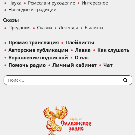
Наука
Ремесла и рукоделие
Интересное
Наследие и традиции
Сказы
Предания
Сказки
Легенды
Былины
Прямая трансляция
Плейлисты
Авторские публикации
Лавка
Как слушать
Управление подпиской
О нас
Помочь радио
Личный кабинет
Чат