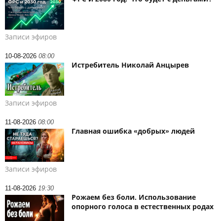
Записи эфиров
10-08-2026
08:00
Истребитель Николай Анцырев
Записи эфиров
11-08-2026
08:00
Главная ошибка «добрых» людей
Записи эфиров
11-08-2026
19:30
Рожаем без боли. Использование
опорного голоса в естественных родах