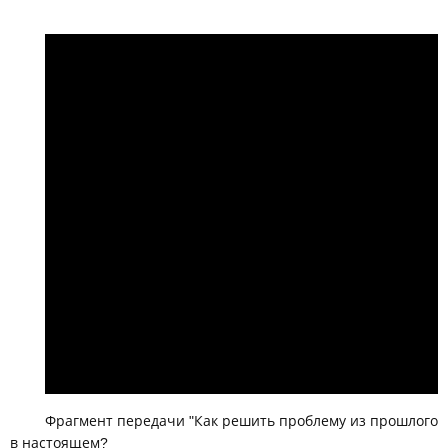
Фрагмент передачи "Как решить проблему из прошлого
в настоящем?