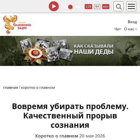
128
64
муз
Вход
Чат
О нас
главная
/
коротко о главном
Вовремя убирать проблему.
Качественный прорыв
сознания
Коротко о главном
20 мая 2026