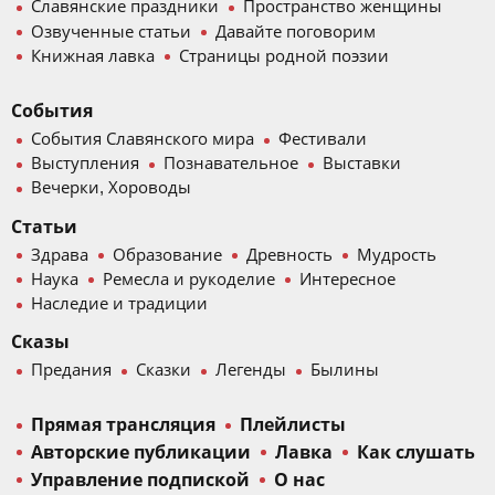
Славянские праздники
Пространство женщины
Озвученные статьи
Давайте поговорим
Книжная лавка
Страницы родной поэзии
События
События Славянского мира
Фестивали
Выступления
Познавательное
Выставки
Вечерки, Хороводы
Статьи
Здрава
Образование
Древность
Мудрость
Наука
Ремесла и рукоделие
Интересное
Наследие и традиции
Сказы
Предания
Сказки
Легенды
Былины
Прямая трансляция
Плейлисты
Авторские публикации
Лавка
Как слушать
Управление подпиской
О нас