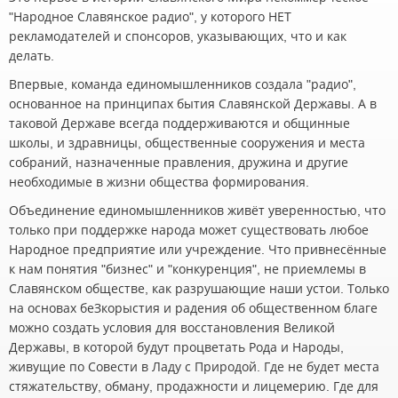
"Народное Славянское радио", у которого НЕТ
рекламодателей и спонсоров, указывающих, что и как
делать.
Впервые, команда единомышленников создала "радио",
основанное на принципах бытия Славянской Державы. А в
таковой Державе всегда поддерживаются и общинные
школы, и здравницы, общественные сооружения и места
собраний, назначенные правления, дружина и другие
необходимые в жизни общества формирования.
Объединение единомышленников живёт уверенностью, что
только при поддержке народа может существовать любое
Народное предприятие или учреждение. Что привнесённые
к нам понятия "бизнес" и "конкуренция", не приемлемы в
Славянском обществе, как разрушающие наши устои. Только
на основах беЗкорыстия и радения об общественном благе
можно создать условия для восстановления Великой
Державы, в которой будут процветать Рода и Народы,
живущие по Совести в Ладу с Природой. Где не будет места
стяжательству, обману, продажности и лицемерию. Где для