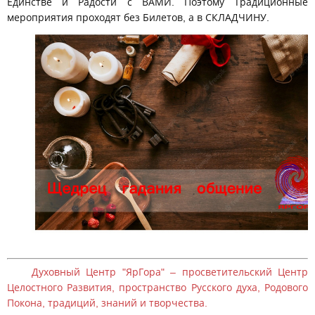
Единстве и Радости с ВАМИ. Поэтому Традиционные
мероприятия проходят без Билетов, а в СКЛАДЧИНУ.
Духовный Центр "ЯрГора" – просветительский Центр
Целостного Развития, пространство Русского духа, Родового
Покона, традиций, знаний и творчества.