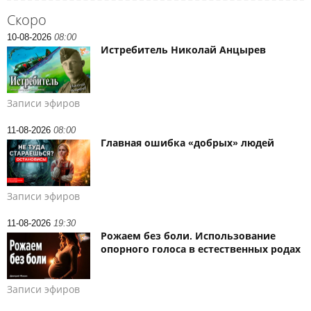
Скоро
10-08-2026
08:00
Истребитель Николай Анцырев
Записи эфиров
11-08-2026
08:00
Главная ошибка «добрых» людей
Записи эфиров
11-08-2026
19:30
Рожаем без боли. Использование
опорного голоса в естественных родах
Записи эфиров