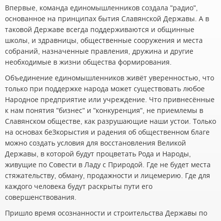
Впервые, команда единомышленников создала "радио",
основанное на принципах бытия Славянской Державы. А в
таковой Державе всегда поддерживаются и общинные
школы, и здравницы, общественные сооружения и места
собраний, назначенные правления, дружина и другие
необходимые в жизни общества формирования.
Объединение единомышленников живёт уверенностью, что
только при поддержке народа может существовать любое
Народное предприятие или учреждение. Что привнесённые
к нам понятия "бизнес" и "конкуренция", не приемлемы в
Славянском обществе, как разрушающие наши устои. Только
на основах беЗкорыстия и радения об общественном благе
можно создать условия для восстановления Великой
Державы, в которой будут процветать Рода и Народы,
живущие по Совести в Ладу с Природой. Где не будет места
стяжательству, обману, продажности и лицемерию. Где для
каждого человека будут раскрыты пути его
совершенствования.
Пришло время осознанности и строительства Державы по