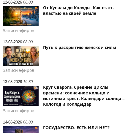
12-08-2026
08:00
От Купалы до Коляды. Как стать
властью на своей земле
Записи эфиров
12-08-2026
08:00
Путь к раскрытию женской силы
Записи эфиров
13-08-2026
19:30
Круг Сварога. Средние циклы
времени: солнечное кольцо и
истинный крест. Календари солнца –
Кологод и КолядыДар
Записи эфиров
14-08-2026
08:00
ГОСУДАРСТВО: ЕСТЬ ИЛИ НЕТ?