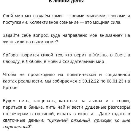
В любой день!
Свой мир мы создаём сами — своими мыслями, словами и
поступками. Коллективное сознание — это мощная сила.
Задайте себе вопрос: куда направлено моё внимание? На
жизнь или на выживание?
ЯрГора творится силой тех, кто верит в Жизнь, в Свет, в
Свободу, в Любовь, в Новый Созидательный мир.
Чтобы не происходило на политической и социальной
картах реальности, мы собираемся с 30.12.22 по 08.01.23 на
Яргоре.
Будем петь, танцевать, кататься на лыжах и с горки,
париться в баньке, пить чай и вести душевные разговоры
по вечерам в гостиной, играть в игры и... Даже гадать в
святочные деньки:
"Суженый ряженый, приходи ко мне
наряженный".