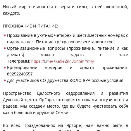
Новый мир начинается с веры и силы, в неё вложенной,
каждого.
ПРОЖИВАНИЕ И ПИТАНИЕ:
Проживание в уютных четырёх и шестиместных номерах с
видом на лес. Питание трёхразовое вегетарианское.
Организационные вопросы (проживание, питание и как
доехать) можно задать в чате
Телеграмм:
https://t.me/+xa9e2nnJS4hmYmIy
Бронирование номеров и оплата проживания:
89252240557
Для участников СО-дружества КОЛО ЯРА особые условия
Пространство целостного оздоровления и развития
Духовный центр ЯрГора сотворяется силами энтузиастов и
радеев. Мы создаём место, где вы будете чувствовать себя
как в большой и дружной Семье.
Во всех Празднованиях на ЯрГоре, нам важно быть в