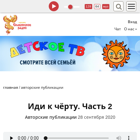
128
64
муз
Вход
Чат
О нас
главная
/
авторские публикации
Иди к чёрту. Часть 2
Авторские публикации
28 сентября 2020