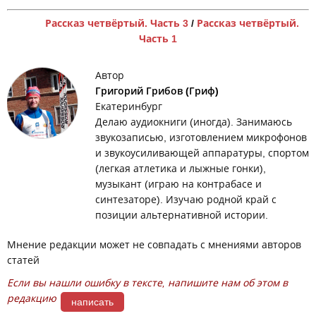
Рассказ четвёртый. Часть 3
/
Рассказ четвёртый.
Часть 1
Автор
Григорий Грибов (Гриф)
Екатеринбург
Делаю аудиокниги (иногда). Занимаюсь
звукозаписью, изготовлением микрофонов
и звукоусиливающей аппаратуры, спортом
(легкая атлетика и лыжные гонки),
музыкант (играю на контрабасе и
синтезаторе). Изучаю родной край с
позиции альтернативной истории.
Мнение редакции может не совпадать с мнениями авторов
статей
Если вы нашли ошибку в тексте, напишите нам об этом в
редакцию
написать