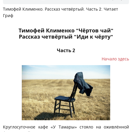
Тимофей Клименко. Рассказ четвёртый. Часть 2. Читает
Гриф
Тимофей Клименко "Чёртов чай"
Рассказ четвёртый "Иди к чёрту"
Часть 2
Начало здесь
Круглосуточное кафе «У Тамары» стояло на оживлённой