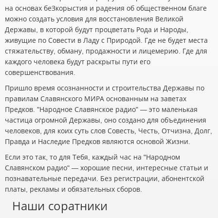
на основах беЗкорыстия и радения об общественном благе
можно создать условия для восстановления Великой
Державы, в которой будут процветать Рода и Народы,
живущие по Совести в Ладу с Природой. Где не будет места
стяжательству, обману, продажности и лицемерию. Где для
каждого человека будут раскрыты пути его
совершенствования.
Пришло время осознанности и строительства Державы по
правилам Славянского МИРА основанным на заветах
Предков. "Народное Славянское радио" — это маленькая
частица огромной Державы, оно создано для объединения
человеков, для коих суть слов Совесть, Честь, Отчизна, Долг,
Правда и Наследие Предков являются основой Жизни.
Если это так, то для Тебя, каждый час на "Народном
Славянском радио" — хорошие песни, интересные статьи и
познавательные передачи. Без регистрации, абонентской
платы, рекламы и обязательных сборов.
Наши соратники