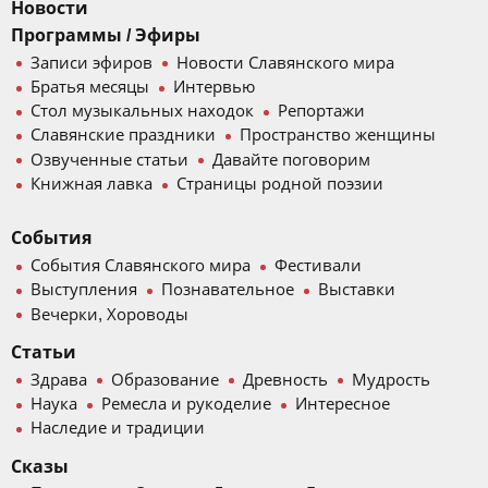
Новости
Программы / Эфиры
Записи эфиров
Новости Славянского мира
Братья месяцы
Интервью
Стол музыкальных находок
Репортажи
Славянские праздники
Пространство женщины
Озвученные статьи
Давайте поговорим
Книжная лавка
Страницы родной поэзии
События
События Славянского мира
Фестивали
Выступления
Познавательное
Выставки
Вечерки, Хороводы
Статьи
Здрава
Образование
Древность
Мудрость
Наука
Ремесла и рукоделие
Интересное
Наследие и традиции
Сказы