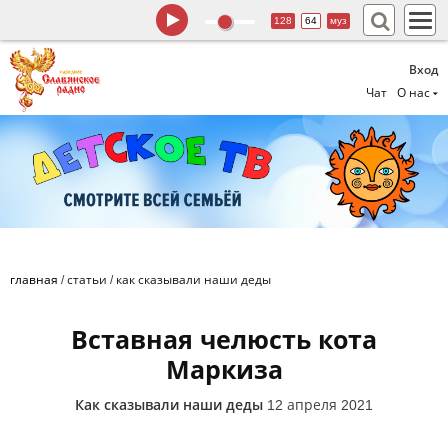
128
64
муз
Вход
Чат
О нас
главная
/
статьи
/
как сказывали наши деды
Вставная челюсть кота
Маркиза
Как сказывали наши деды
12 апреля 2021