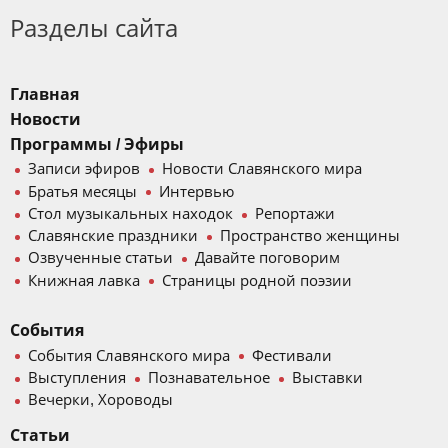
Разделы сайта
Главная
Новости
Программы / Эфиры
Записи эфиров
Новости Славянского мира
Братья месяцы
Интервью
Стол музыкальных находок
Репортажи
Славянские праздники
Пространство женщины
Озвученные статьи
Давайте поговорим
Книжная лавка
Страницы родной поэзии
События
События Славянского мира
Фестивали
Выступления
Познавательное
Выставки
Вечерки, Хороводы
Статьи