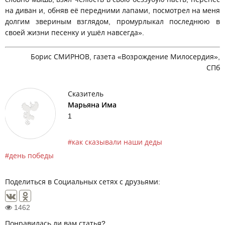
на диван и, обняв её передними лапами, посмотрел на меня
долгим звериным взглядом, промурлыкал последнюю в
своей жизни песенку и ушёл навсегда».
Борис СМИРНОВ, газета «Возрождение Милосердия»,
СПб
Сказитель
Марьяна Има
1
как сказывали наши деды
день победы
Поделиться в Социальных сетях с друзьями:
1462
Понравилась ли вам статья?