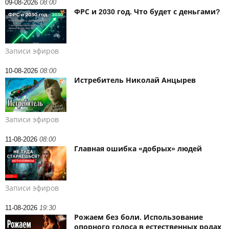
09-08-2026
08:00
ФРС и 2030 год. Что будет с деньгами?
Записи эфиров
10-08-2026
08:00
Истребитель Николай Анцырев
Записи эфиров
11-08-2026
08:00
Главная ошибка «добрых» людей
Записи эфиров
11-08-2026
19:30
Рожаем без боли. Использование
опорного голоса в естественных родах