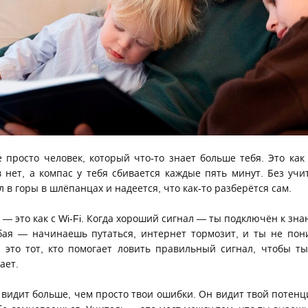
 просто человек, который что-то знает больше тебя. Это как
 нет, а компас у тебя сбивается каждые пять минут. Без учи
 в горы в шлёпанцах и надеется, что как-то разберётся сам.
— это как с Wi-Fi. Когда хороший сигнал — ты подключён к знан
абая — начинаешь путаться, интернет тормозит, и ты не по
— это тот, кто помогает ловить правильный сигнал, чтобы ты
ает.
о видит больше, чем просто твои ошибки. Он видит твой потенц