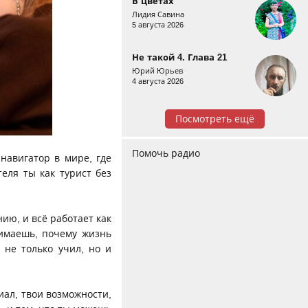
В цветах
Лидия Савина
5 августа 2026
Не такой 4. Глава 21
Юрий Юрьев
4 августа 2026
Посмотреть ещё
Помочь радио
 навигатор в мире, где
теля ты как турист без
ию, и всё работает как
нимаешь, почему жизнь
 не только учил, но и
иал, твои возможности,