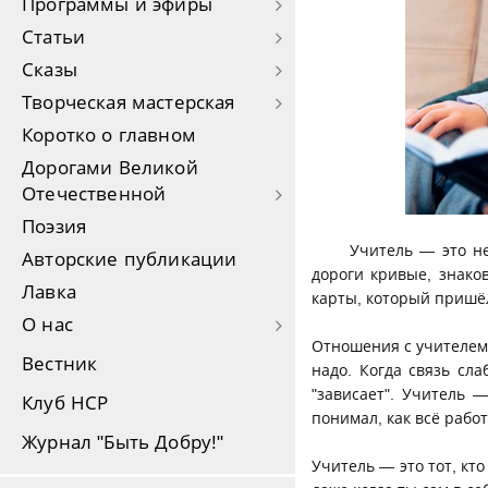
Программы и эфиры
Статьи
Сказы
Творческая мастерская
Коротко о главном
Дорогами Великой
Отечественной
Поэзия
Учитель — это не
Авторские публикации
дороги кривые, знаков
Лавка
карты, который пришёл
О нас
Отношения с учителем 
Вестник
надо. Когда связь сл
"зависает". Учитель 
Клуб НСР
понимал, как всё работ
Журнал "Быть Добру!"
Учитель — это тот, кт