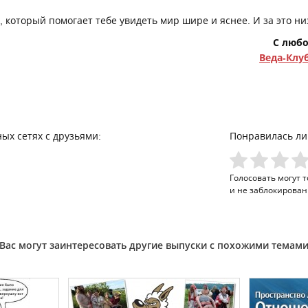
, который помогает тебе увидеть мир шире и яснее. И за это ни
С люб
Веда-Клу
ых сетях с друзьями:
Понравилась ли
Голосовать могут 
и не заблокирован
Вас могут заинтересовать другие выпуски с похожими темам