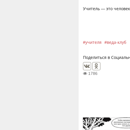
Учитель — это человек
учителя
веда-клуб
Поделиться в Социальн
1786