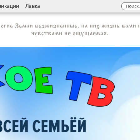
ликации
Лавка
ногие Земли безжизненные, на них жизнь вами 
чувствами не ощущаемая.