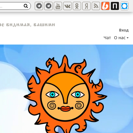
не видимая, вашими
Вход
Чат
О нас