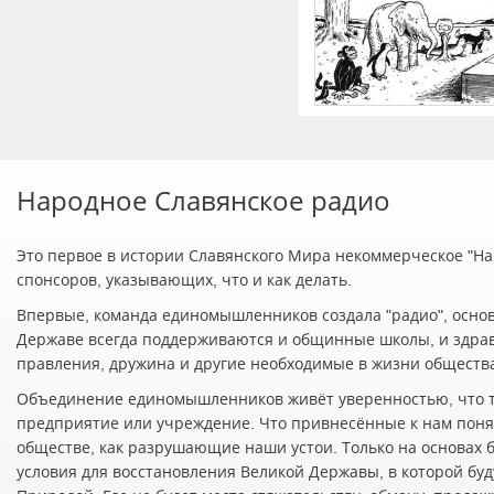
Народное Славянское радио
Это первое в истории Славянского Мира некоммерческое "Нар
спонсоров, указывающих, что и как делать.
Впервые, команда единомышленников создала "радио", осно
Державе всегда поддерживаются и общинные школы, и здра
правления, дружина и другие необходимые в жизни обществ
Объединение единомышленников живёт уверенностью, что т
предприятие или учреждение. Что привнесённые к нам понят
обществе, как разрушающие наши устои. Только на основах 
условия для восстановления Великой Державы, в которой буд