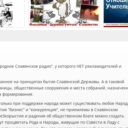
одное Славянское радио", у которого НЕТ рекламодателей и
ванное на принципах бытия Славянской Державы. А в таковой
вницы, общественные сооружения и места собраний, назначен
а формирования.
олько при поддержке народа может существовать любое Наро
ия "бизнес" и "конкуренция", не приемлемы в Славянском
беЗкорыстия и радения об общественном благе можно создать
ут процветать Рода и Народы, живущие по Совести в Ладу с