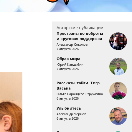
Авторские публикации
Пространство доброты
и круговая поддержка
Александр Соколов
7 августа 2026
Образ мира
Юрий Кандыбин
7 августа 2026
Рассказы тайги. Тигр
Васька
Ольга Баранцева-Стружкина
6 августа 2026
Улыбнитесь
Александр Чернов
6 августа 2026