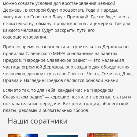
можно создать условия для восстановления Великой
Державы, в которой будут процветать Рода и Народы,
живущие по Совести в Ладу с Природой. Где не будет места
стяжательству, обману, продажности и лицемерию. Где для
каждого человека будут раскрыты пути его
совершенствования.
Пришло время осознанности и строительства Державы по
правилам Славянского МИРА основанным на заветах
Предков. "Народное Славянское радио" — это маленькая
частица огромной Державы, оно создано для объединения
человеков, для коих суть слов Совесть, Честь, Отчизна, Долг,
Правда и Наследие Предков являются основой Жизни.
Если это так, то для Тебя, каждый час на "Народном
Славянском радио" — хорошие песни, интересные статьи и
познавательные передачи. Без регистрации, абонентской
платы, рекламы и обязательных сборов.
Наши соратники