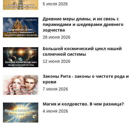
5 июля 2026
Древние меры длины, и их связь с
пирамидами и шедеврами древнего
зодчества
28 июня 2026
Большой космический цикл нашей
солнечной системы
12 июня 2026
Законы Рита - законы о чистоте рода и
крови
7 июня 2026
Магия и колдовство. В чем разница?
4 июня 2026