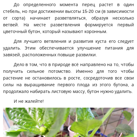
До определенного момента перец растет в один
стебель, но при достижении высоты 15-20 см (в зависимости
от сорта) начинает разветвляться, образуя несколько
ветвей. На месте разветвления формируется первый
цветочный бутон, который называют коронным.
Для лучшего ветвления и развития куста его следует
удалить. Этим обеспечивается улучшение питания для
завязей, расположенных повыше развилки.
Дело в том, что в природе всё направлено на то, чтобы
получить сильное потомство. Именно для того чтобы
растение не остановилось в росте, сосредоточив все свои
силы на выращивание первого плода из этого бутона, а
продолжало набирать листовую массу, бутон нужно удалить.
И не жалейте!