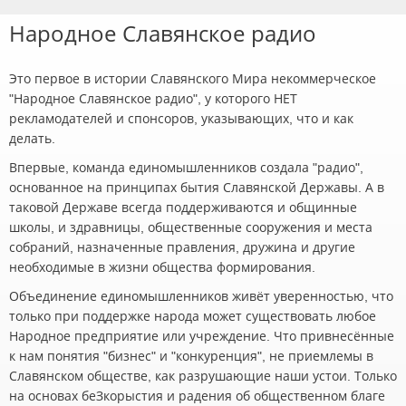
Народное Славянское радио
Это первое в истории Славянского Мира некоммерческое
"Народное Славянское радио", у которого НЕТ
рекламодателей и спонсоров, указывающих, что и как
делать.
Впервые, команда единомышленников создала "радио",
основанное на принципах бытия Славянской Державы. А в
таковой Державе всегда поддерживаются и общинные
школы, и здравницы, общественные сооружения и места
собраний, назначенные правления, дружина и другие
необходимые в жизни общества формирования.
Объединение единомышленников живёт уверенностью, что
только при поддержке народа может существовать любое
Народное предприятие или учреждение. Что привнесённые
к нам понятия "бизнес" и "конкуренция", не приемлемы в
Славянском обществе, как разрушающие наши устои. Только
на основах беЗкорыстия и радения об общественном благе