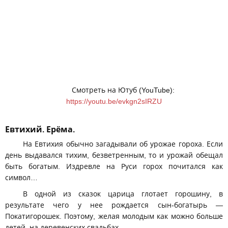
Смотреть на Ютуб (YouTube):
https://youtu.be/evkgn2sIRZU
Евтихий. Ерёма.
На Евтихия обычно загадывали об урожае гороха. Если
день выдавался тихим, безветренным, то и урожай обещал
быть богатым. Издревле на Руси горох почитался как
символ…
В одной из сказок царица глотает горошину, в
результате чего у нее рождается сын-богатырь —
Покатигорошек. Поэтому, желая молодым как можно больше
детей, на деревенских свадьбах …