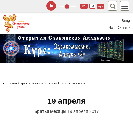
128
64
муз
Вход
Чат
О нас
главная
/
программы и эфиры
/
братья месяцы
19 апреля
Братья месяцы
19 апреля 2017