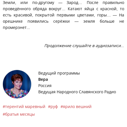
Земли, или по-другому — Зарод… После правильно
проведённого обряда вокруг… Катают яйца с красной, то
есть красивой, покрытой первыми цветами, горы… — На
орешнике появились серёжки — земля больше не
промерзнет...
Продолжение слушайте в аудиозаписи...
Ведущий программы
Вера
Россия
Ведущая Народного Славянского Радио
терентий маревный
руф
ярило вешний
братья месяцы