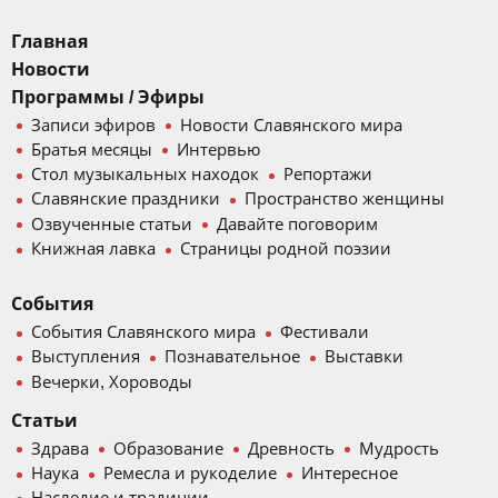
Главная
Новости
Программы / Эфиры
Записи эфиров
Новости Славянского мира
Братья месяцы
Интервью
Стол музыкальных находок
Репортажи
Славянские праздники
Пространство женщины
Озвученные статьи
Давайте поговорим
Книжная лавка
Страницы родной поэзии
События
События Славянского мира
Фестивали
Выступления
Познавательное
Выставки
Вечерки, Хороводы
Статьи
Здрава
Образование
Древность
Мудрость
Наука
Ремесла и рукоделие
Интересное