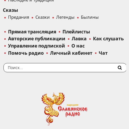
Наследие и традиции
Сказы
Предания
Сказки
Легенды
Былины
Прямая трансляция
Плейлисты
Авторские публикации
Лавка
Как слушать
Управление подпиской
О нас
Помочь радио
Личный кабинет
Чат