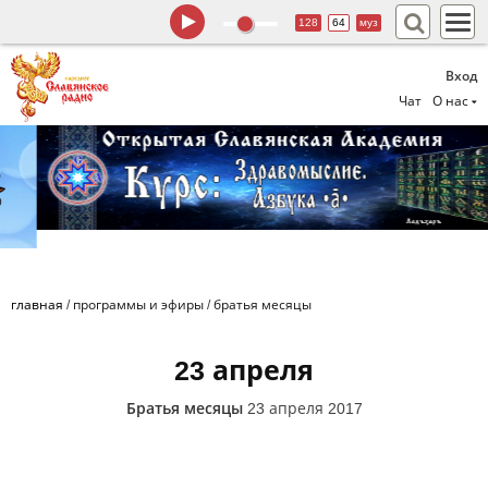
128
64
муз
Вход
Чат
О нас
главная
/
программы и эфиры
/
братья месяцы
23 апреля
Братья месяцы
23 апреля 2017