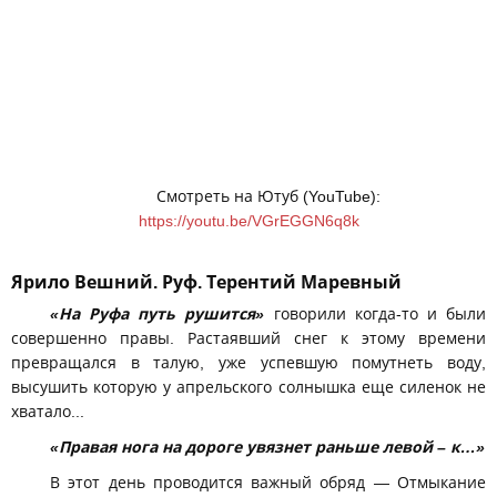
Смотреть на Ютуб (YouTube):
https://youtu.be/VGrEGGN6q8k
Ярило Вешний. Руф. Терентий Маревный
«На Руфа путь рушится»
говорили когда-то и были
совершенно правы. Растаявший снег к этому времени
превращался в талую, уже успевшую помутнеть воду,
высушить которую у апрельского солнышка еще силенок не
хватало...
«Правая нога на дороге увязнет раньше левой – к…»
В этот день проводится важный обряд — Отмыкание