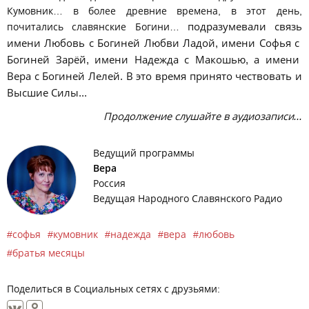
Кумовник… в более древние времена, в этот день,
почитались славянские Богини…
подразумевали связь
имени Любовь с Богиней Любви Ладой, имени Софья с
Богиней Зарёй, имени Надежда с Макошью, а имени
Вера с Богиней Лелей. В это время принято чествовать и
Высшие Силы...
Продолжение слушайте в аудиозаписи...
Ведущий программы
Вера
Россия
Ведущая Народного Славянского Радио
софья
кумовник
надежда
вера
любовь
братья месяцы
Поделиться в Социальных сетях с друзьями: