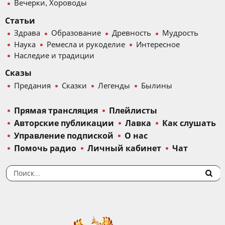
Вечерки, Хороводы
Статьи
Здрава
Образование
Древность
Мудрость
Наука
Ремесла и рукоделие
Интересное
Наследие и традиции
Сказы
Предания
Сказки
Легенды
Былины
Прямая трансляция
Плейлисты
Авторские публикации
Лавка
Как слушать
Управление подпиской
О нас
Помочь радио
Личный кабинет
Чат