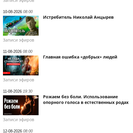
Записи эфиров
10-08-2026
08:00
Истребитель Николай Анцырев
Записи эфиров
11-08-2026
08:00
Главная ошибка «добрых» людей
Записи эфиров
11-08-2026
19:30
Рожаем без боли. Использование
опорного голоса в естественных родах
Записи эфиров
12-08-2026
08:00