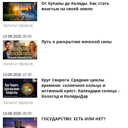
От Купалы до Коляды. Как стать
властью на своей земле
Записи эфиров
12-08-2026
08:00
Путь к раскрытию женской силы
Записи эфиров
13-08-2026
19:30
Круг Сварога. Средние циклы
времени: солнечное кольцо и
истинный крест. Календари солнца –
Кологод и КолядыДар
Записи эфиров
14-08-2026
08:00
ГОСУДАРСТВО: ЕСТЬ ИЛИ НЕТ?