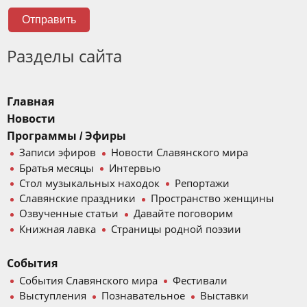
Отправить
Разделы сайта
Главная
Новости
Программы / Эфиры
Записи эфиров
Новости Славянского мира
Братья месяцы
Интервью
Стол музыкальных находок
Репортажи
Славянские праздники
Пространство женщины
Озвученные статьи
Давайте поговорим
Книжная лавка
Страницы родной поэзии
События
События Славянского мира
Фестивали
Выступления
Познавательное
Выставки