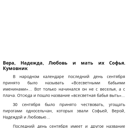
Вера, Надежда, Любовь и мать их Софья.
Кумовник
В народном календаре последний день сентября
принято было называть «Всесветными бабьими
именинами»… Вот только начинался он не с веселья, а с
плача. Отсюда и пошло название «всесветная бабья выть»...
30 сентября было принято чествовать, угощать
пирогами односельчан, которых звали Софьей, Верой,
Надеждой и Любовью…
Последний день сентября имеет и другое название