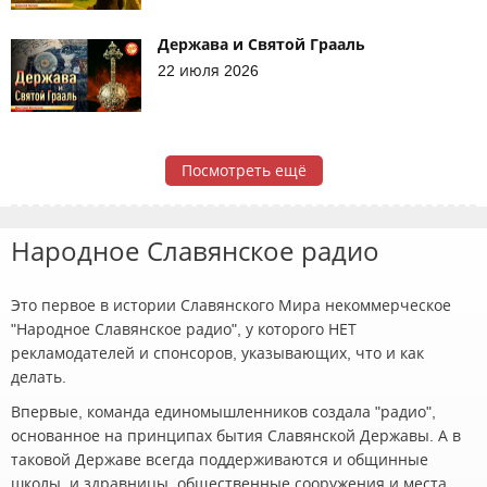
Держава и Святой Грааль
22 июля 2026
Посмотреть ещё
Народное Славянское радио
Это первое в истории Славянского Мира некоммерческое
"Народное Славянское радио", у которого НЕТ
рекламодателей и спонсоров, указывающих, что и как
делать.
Впервые, команда единомышленников создала "радио",
основанное на принципах бытия Славянской Державы. А в
таковой Державе всегда поддерживаются и общинные
школы, и здравницы, общественные сооружения и места