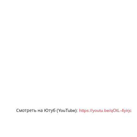
Смотреть на Ютуб (YouTube):
https://youtu.be/qOtL-4yirjc