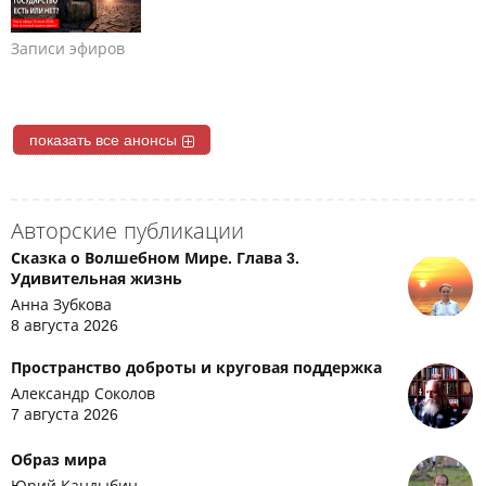
Записи эфиров
показать все анонсы
Авторские публикации
Сказка о Волшебном Мире. Глава 3.
Удивительная жизнь
Анна Зубкова
8 августа 2026
Пространство доброты и круговая поддержка
Александр Соколов
7 августа 2026
Образ мира
Юрий Кандыбин