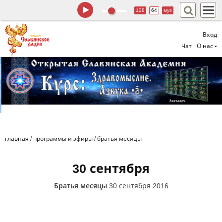
128
64
муз
Вход
Чат
О нас
главная
/
программы и эфиры
/
братья месяцы
30 сентября
Братья месяцы
30 сентября 2016