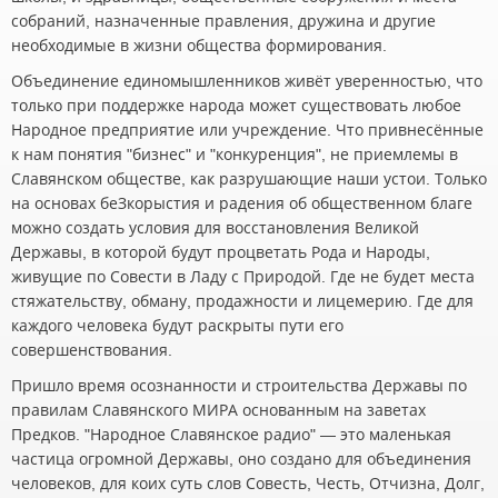
собраний, назначенные правления, дружина и другие
необходимые в жизни общества формирования.
Объединение единомышленников живёт уверенностью, что
только при поддержке народа может существовать любое
Народное предприятие или учреждение. Что привнесённые
к нам понятия "бизнес" и "конкуренция", не приемлемы в
Славянском обществе, как разрушающие наши устои. Только
на основах беЗкорыстия и радения об общественном благе
можно создать условия для восстановления Великой
Державы, в которой будут процветать Рода и Народы,
живущие по Совести в Ладу с Природой. Где не будет места
стяжательству, обману, продажности и лицемерию. Где для
каждого человека будут раскрыты пути его
совершенствования.
Пришло время осознанности и строительства Державы по
правилам Славянского МИРА основанным на заветах
Предков. "Народное Славянское радио" — это маленькая
частица огромной Державы, оно создано для объединения
человеков, для коих суть слов Совесть, Честь, Отчизна, Долг,