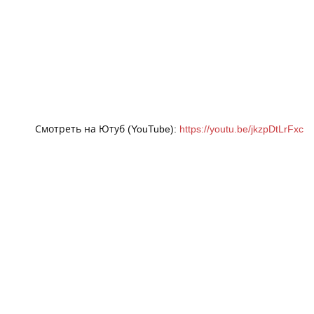
Смотреть на Ютуб (YouTube):
https://youtu.be/jkzpDtLrFxc