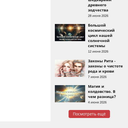
древнего
зодчества
28 июня 2026
Большой
космический
цикл нашей
солнечной
системы
12 июня 2026
Законы Рита -
законы о чистоте
рода и крови
7 июня 2026
Магия и
колдовство. В
чем разница?
4 июня 2026
Посмотреть ещё