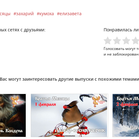
есяцы
захарий
кумоха
елизавета
ых сетях с друзьями:
Понравилась ли
Голосовать могут 
и не заблокирован
Вас могут заинтересовать другие выпуски с похожими темам