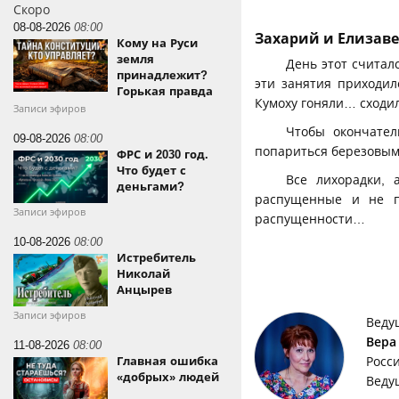
Скоро
08-08-2026
08:00
Захарий и Елизаве
Кому на Руси
земля
День этот считал
принадлежит?
эти занятия приходил
Горькая правда
Кумоху гоняли… сходил
Записи эфиров
Чтобы окончател
09-08-2026
08:00
попариться березовым
ФРС и 2030 год.
Что будет с
Все лихорадки,
деньгами?
распущенные и не п
Записи эфиров
распущенности…
10-08-2026
08:00
Истребитель
Николай
Анцырев
Записи эфиров
Веду
Вера
11-08-2026
08:00
Росс
Главная ошибка
«добрых» людей
Веду