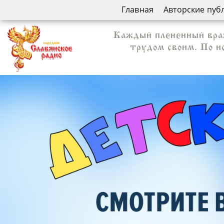
Главная
Авторские пуб
Каждый плененный враж
трудом своим. По и