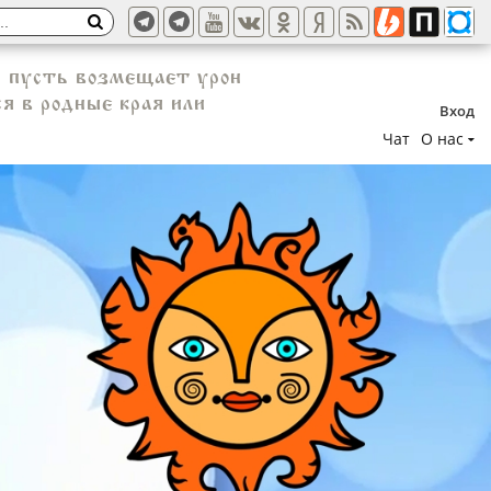
, пусть возмещает урон
я в родные края или
Вход
Чат
О нас