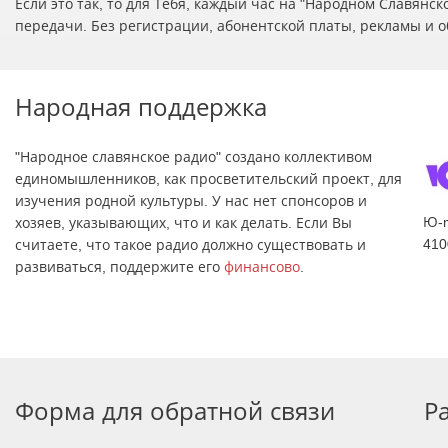
Если это так, то для Тебя, каждый час на "Народном Славян
передачи. Без регистрации, абонентской платы, рекламы и о
Народная поддержка
"Народное славянское радио" создано коллективом
единомышленников, как просветительский проект, для
изучения родной культуры. У нас нет спонсоров и
Ю-
хозяев, указывающих, что и как делать. Если Вы
410
считаете, что такое радио должно существовать и
развиваться, поддержите его
финансово
.
Форма для обратной связи
Р