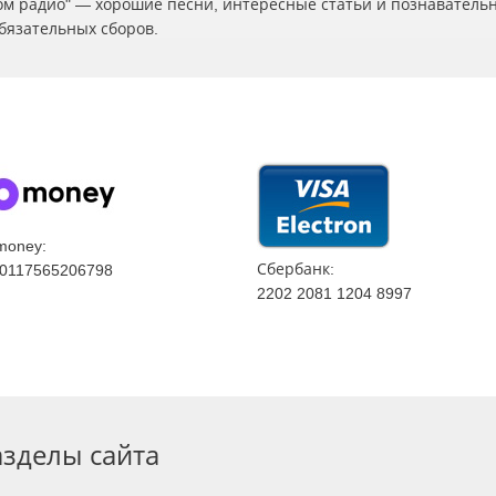
ском радио" — хорошие песни, интересные статьи и познаватель
бязательных сборов.
money:
Сбербанк:
0117565206798
2202 2081 1204 8997
азделы сайта