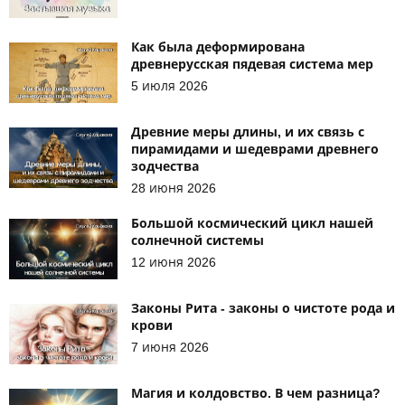
Как была деформирована
древнерусская пядевая система мер
5 июля 2026
Древние меры длины, и их связь с
пирамидами и шедеврами древнего
зодчества
28 июня 2026
Большой космический цикл нашей
солнечной системы
12 июня 2026
Законы Рита - законы о чистоте рода и
крови
7 июня 2026
Магия и колдовство. В чем разница?