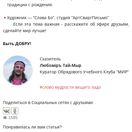
традиции с рождения.
Художник — "Слава Бо", студия "АртСваргПисьмо"
Если эта тема важная - расскажите об эфире друзьям,
сделайте мир лучше!
Быть ДОБРУ!
Сказитель
Любомiръ Тай-Мыр
Куратор Обрядового Учебного Клуба "МИР"
слово мудрости вещего ладо
Поделиться в Социальных сетях с друзьями:
1585
Понравилась ли вам статья?