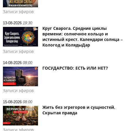
Записи эфиров
13-08-2026
19:30
Круг Сварога. Средние циклы
времени: солнечное кольцо и
истинный крест. Календари солнца –
Кологод и КолядыДар
Записи эфиров
14-08-2026
08:00
ГОСУДАРСТВО: ЕСТЬ ИЛИ НЕТ?
Записи эфиров
15-08-2026
08:00
Жить без эгрегоров и сущностей.
Скрытая правда
Записи эфиров