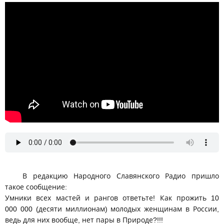
Что делать одиноким женщинам? Алексей Орлов и Михаил
Ять
В редакцию Народного Славянского Радио пришло
такое сообщение:
Умники всех мастей и рангов ответьте! Как прожить 10
000 000 (десяти миллионам) молодых женщинам в России,
ведь для них вообще, нет пары в Природе?!!!