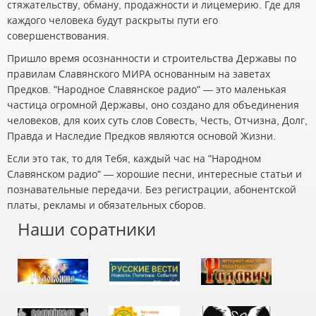
стяжательству, обману, продажности и лицемерию. Где для
каждого человека будут раскрыты пути его
совершенствования.
Пришло время осознанности и строительства Державы по
правилам Славянского МИРА основанным на заветах
Предков. "Народное Славянское радио" — это маленькая
частица огромной Державы, оно создано для объединения
человеков, для коих суть слов Совесть, Честь, Отчизна, Долг,
Правда и Наследие Предков являются основой Жизни.
Если это так, то для Тебя, каждый час на "Народном
Славянском радио" — хорошие песни, интересные статьи и
познавательные передачи. Без регистрации, абонентской
платы, рекламы и обязательных сборов.
Наши соратники