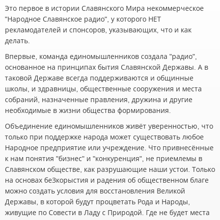
Это первое в истории Славянского Мира некоммерческое
"Народное Славянское радио", у которого НЕТ
рекламодателей и спонсоров, указывающих, что и как
делать.
Впервые, команда единомышленников создала "радио",
основанное на принципах бытия Славянской Державы. А в
таковой Державе всегда поддерживаются и общинные
школы, и здравницы, общественные сооружения и места
собраний, назначенные правления, дружина и другие
необходимые в жизни общества формирования.
Объединение единомышленников живёт уверенностью, что
только при поддержке народа может существовать любое
Народное предприятие или учреждение. Что привнесённые
к нам понятия "бизнес" и "конкуренция", не приемлемы в
Славянском обществе, как разрушающие наши устои. Только
на основах беЗкорыстия и радения об общественном благе
можно создать условия для восстановления Великой
Державы, в которой будут процветать Рода и Народы,
живущие по Совести в Ладу с Природой. Где не будет места