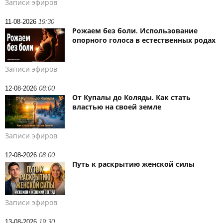
Записи эфиров
11-08-2026
19:30
Рожаем без боли. Использование
опорного голоса в естественных родах
Записи эфиров
12-08-2026
08:00
От Купалы до Коляды. Как стать
властью на своей земле
Записи эфиров
12-08-2026
08:00
Путь к раскрытию женской силы
Записи эфиров
13-08-2026
19:30