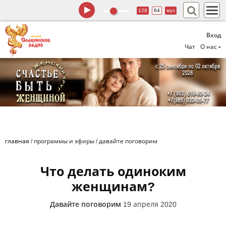
128
64
муз
Вход
Чат
О нас
главная
/
программы и эфиры
/
давайте поговорим
Что делать одиноким
женщинам?
Давайте поговорим
19 апреля 2020