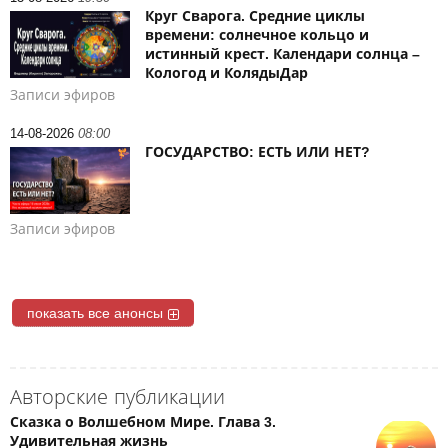
Круг Сварога. Средние циклы
времени: солнечное кольцо и
истинный крест. Календари солнца –
Кологод и КолядыДар
Записи эфиров
14-08-2026
08:00
ГОСУДАРСТВО: ЕСТЬ ИЛИ НЕТ?
Записи эфиров
показать все анонсы
Авторские публикации
Сказка о Волшебном Мире. Глава 3.
Удивительная жизнь