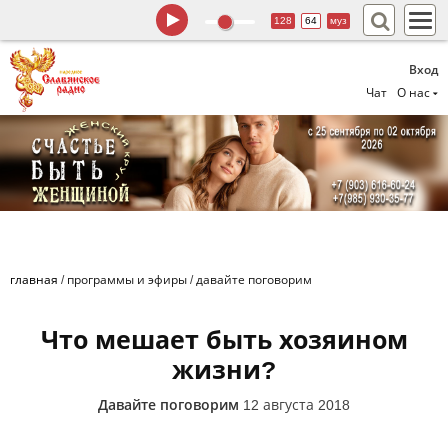
128
64
муз
Вход
Чат
О нас
главная
/
программы и эфиры
/
давайте поговорим
Что мешает быть хозяином
жизни?
Давайте поговорим
12 августа 2018