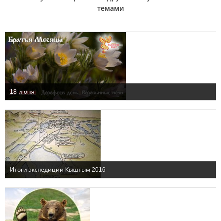
темами