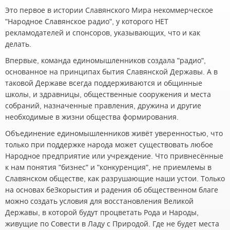
Это первое в истории Славянского Мира некоммерческое
"Народное Славянское радио", у которого НЕТ
рекламодателей и спонсоров, указывающих, что и как
делать.
Впервые, команда единомышленников создала "радио",
основанное на принципах бытия Славянской Державы. А в
таковой Державе всегда поддерживаются и общинные
школы, и здравницы, общественные сооружения и места
собраний, назначенные правления, дружина и другие
необходимые в жизни общества формирования.
Объединение единомышленников живёт уверенностью, что
только при поддержке народа может существовать любое
Народное предприятие или учреждение. Что привнесённые
к нам понятия "бизнес" и "конкуренция", не приемлемы в
Славянском обществе, как разрушающие наши устои. Только
на основах беЗкорыстия и радения об общественном благе
можно создать условия для восстановления Великой
Державы, в которой будут процветать Рода и Народы,
живущие по Совести в Ладу с Природой. Где не будет места