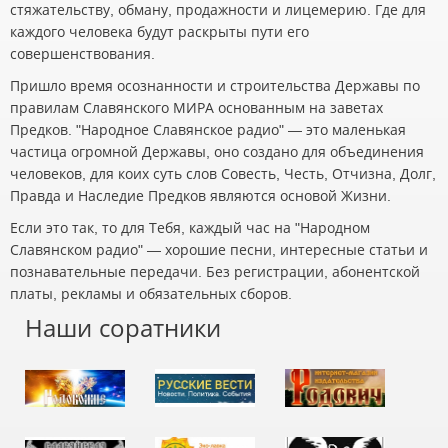
стяжательству, обману, продажности и лицемерию. Где для
каждого человека будут раскрыты пути его
совершенствования.
Пришло время осознанности и строительства Державы по
правилам Славянского МИРА основанным на заветах
Предков. "Народное Славянское радио" — это маленькая
частица огромной Державы, оно создано для объединения
человеков, для коих суть слов Совесть, Честь, Отчизна, Долг,
Правда и Наследие Предков являются основой Жизни.
Если это так, то для Тебя, каждый час на "Народном
Славянском радио" — хорошие песни, интересные статьи и
познавательные передачи. Без регистрации, абонентской
платы, рекламы и обязательных сборов.
Наши соратники