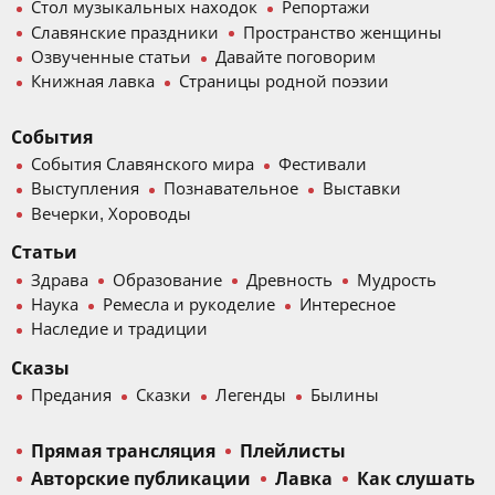
Стол музыкальных находок
Репортажи
Славянские праздники
Пространство женщины
Озвученные статьи
Давайте поговорим
Книжная лавка
Страницы родной поэзии
События
События Славянского мира
Фестивали
Выступления
Познавательное
Выставки
Вечерки, Хороводы
Статьи
Здрава
Образование
Древность
Мудрость
Наука
Ремесла и рукоделие
Интересное
Наследие и традиции
Сказы
Предания
Сказки
Легенды
Былины
Прямая трансляция
Плейлисты
Авторские публикации
Лавка
Как слушать