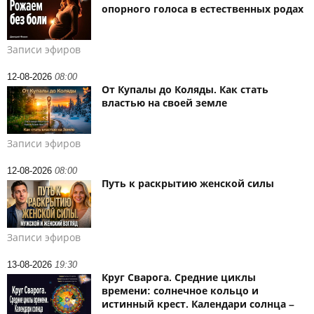
опорного голоса в естественных родах
Записи эфиров
12-08-2026
08:00
От Купалы до Коляды. Как стать
властью на своей земле
Записи эфиров
12-08-2026
08:00
Путь к раскрытию женской силы
Записи эфиров
13-08-2026
19:30
Круг Сварога. Средние циклы
времени: солнечное кольцо и
истинный крест. Календари солнца –