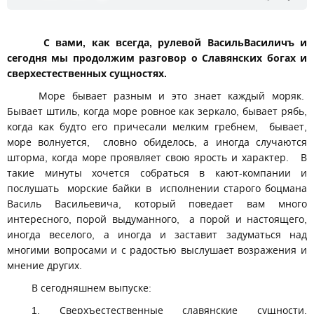
С вами, как всегда, рулевой ВасильВасиличъ и
сегодня мы продолжим разговор о Славянских богах и
сверхестественных сущностях.
Море бывает разным и это знает каждый моряк.
Бывает штиль, когда море ровное как зеркало, бывает рябь,
когда как будто его причесали мелким гребнем, бывает,
море волнуется, словно обиделось, а иногда случаются
шторма, когда море проявляет свою ярость и характер. В
такие минуты хочется собраться в кают-компании и
послушать морские байки в исполнении старого боцмана
Василь Васильевича, который поведает вам много
интересного, порой выдуманного, а порой и настоящего,
иногда веселого, а иногда и заставит задуматься над
многими вопросами и с радостью выслушает возражения и
мнение других.
В сегодняшнем выпуске:
1. Сверхъестественные славянские сущности.