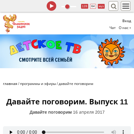
128
64
муз
Вход
Чат
О нас
главная
/
программы и эфиры
/
давайте поговорим
Давайте поговорим. Выпуск 11
Давайте поговорим
16 апреля 2017