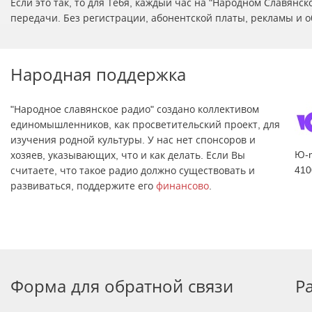
Если это так, то для Тебя, каждый час на "Народном Славян
передачи. Без регистрации, абонентской платы, рекламы и о
Народная поддержка
"Народное славянское радио" создано коллективом
единомышленников, как просветительский проект, для
изучения родной культуры. У нас нет спонсоров и
Ю-
хозяев, указывающих, что и как делать. Если Вы
410
считаете, что такое радио должно существовать и
развиваться, поддержите его
финансово
.
Форма для обратной связи
Р