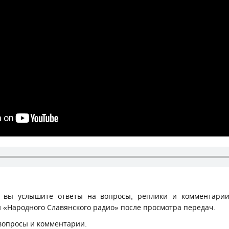
 вы услышите ответы на вопросы, реплики и комментарии
 «Народного Славянского радио» после просмотра передач.
 вопросы и комментарии.