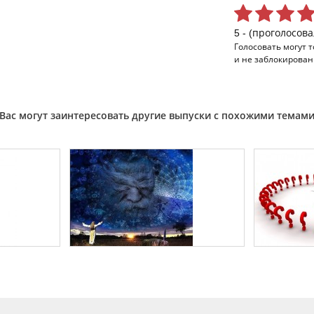
5 - (проголосова
Голосовать могут 
и не заблокирован
Вас могут заинтересовать другие выпуски с похожими темам