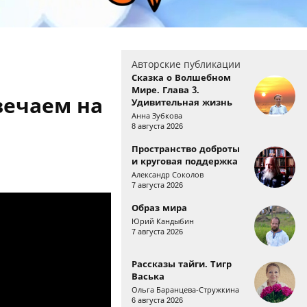
Авторские публикации
Сказка о Волшебном
Мире. Глава 3.
вечаем на
Удивительная жизнь
Анна Зубкова
8 августа 2026
Пространство доброты
и круговая поддержка
Александр Соколов
7 августа 2026
ана Большакова
Образ мира
Юрий Кандыбин
7 августа 2026
Рассказы тайги. Тигр
Васька
Ольга Баранцева-Стружкина
6 августа 2026