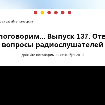
иры
/
давайте поговорим
поговорим... Выпуск 137. От
вопросы радиослушателей
Давайте поговорим
29 сентября 2019
Отвечаем на вопросы радиослушателей. Алексей Орлов и Светл