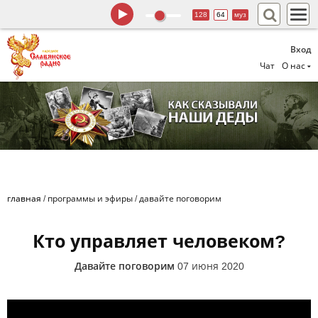
128
64
муз
Вход
Чат
О нас
главная
/
программы и эфиры
/
давайте поговорим
Кто управляет человеком?
Давайте поговорим
07 июня 2020
-