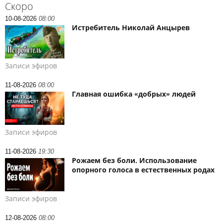
Скоро
10-08-2026
08:00
Истребитель Николай Анцырев
Записи эфиров
11-08-2026
08:00
Главная ошибка «добрых» людей
Записи эфиров
11-08-2026
19:30
Рожаем без боли. Использование
опорного голоса в естественных родах
Записи эфиров
12-08-2026
08:00