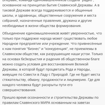
основанное на принципах бытия Славянской Державы. А в
таковой Державе всегда поддерживаются и общинные
школы, и здравницы, общественные сооружения и места
собраний, назначенные правления, дружина и другие
необходимые в жизни общества формирования.
Объединение единомышленников живёт уверенностью, что
только при поддержке народа может существовать любое
Народное предприятие или учреждение. Что привнесённые
к нам понятия "бизнес" и "конкуренция", не приемлемы в
Славянском обществе, как разрушающие наши устои. Только
на основах беЗкорыстия и радения об общественном благе
можно создать условия для восстановления Великой
Державы, в которой будут процветать Рода и Народы,
живущие по Совести в Ладу с Природой. Где не будет места
стяжательству, обману, продажности и лицемерию. Где для
каждого человека будут раскрыты пути его
совершенствования.
Пришло время осознанности и строительства Державы по
правилам Славянского МИРА основанным на заветах