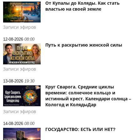
От Купалы до Коляды. Как стать
властью на своей земле
Записи эфиров
12-08-2026
08:00
Путь к раскрытию женской силы
Записи эфиров
13-08-2026
19:30
Круг Сварога. Средние циклы
времени: солнечное кольцо и
истинный крест. Календари солнца –
Кологод и КолядыДар
Записи эфиров
14-08-2026
08:00
ГОСУДАРСТВО: ЕСТЬ ИЛИ НЕТ?