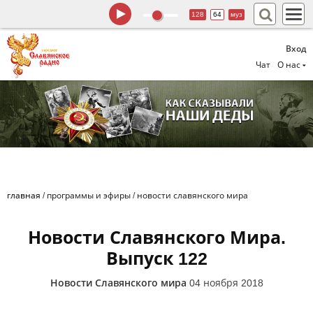
128
64
муз
Вход
Чат
О нас
главная
/
программы и эфиры
/
новости славянского мира
Новости Славянского Мира.
Выпуск 122
Новости Славянского мира
04 ноября 2018