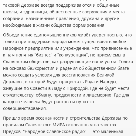
таковой Державе всегда поддерживаются и общинные
школы, и здравницы, общественные сооружения и места
собраний, назначенные правления, дружина и другие
необходимые в жизни общества формирования.
Объединение единомышленников живёт уверенностью, что
только при поддержке народа может существовать любое
Народное предприятие или учреждение. Что привнесённые
к нам понятия "бизнес" и "конкуренция", не приемлемы в
Славянском обществе, как разрушающие наши устои. Только
на основах беЗкорыстия и радения об общественном благе
можно создать условия для восстановления Великой
Державы, в которой будут процветать Рода и Народы,
живущие по Совести в Ладу с Природой. Где не будет места
стяжательству, обману, продажности и лицемерию. Где для
каждого человека будут раскрыты пути его
совершенствования.
Пришло время осознанности и строительства Державы по
правилам Славянского МИРА основанным на заветах
Предков. "Народное Славянское радио" — это маленькая