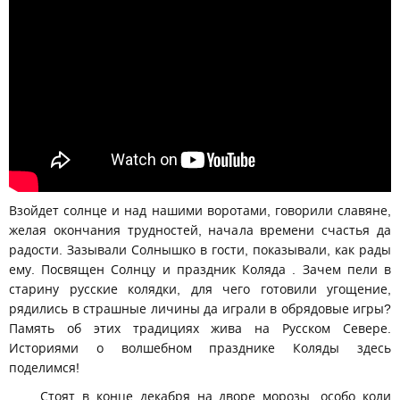
Взойдет солнце и над нашими воротами, говорили славяне,
желая окончания трудностей, начала времени счастья да
радости. Зазывали Солнышко в гости, показывали, как рады
ему. Посвящен Солнцу и праздник Коляда . Зачем пели в
старину русские колядки, для чего готовили угощение,
рядились в страшные личины да играли в обрядовые игры?
Память об этих традициях жива на Русском Севере.
Историями о волшебном празднике Коляды здесь
поделимся!
Стоят в конце декабря на дворе морозы, особо коли