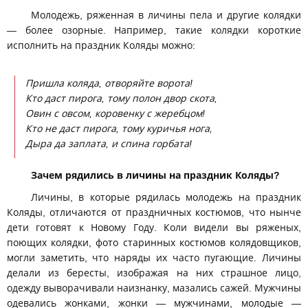
Молодежь, ряженная в личины пела и другие колядки
— более озорные. Например, такие колядки короткие
исполнить на праздник Коляды можно:
Пришла коляда, отворяйте ворота!
Кто даст пирога, тому полон двор скота,
Овин с овсом, коровенку с жеребцом!
Кто не даст пирога, тому куричья нога,
Дыра да заплата, и спина горбата!
Зачем рядились в личины на праздник Коляды?
Личины, в которые рядилась молодежь на праздник
Коляды, отличаются от праздничных костюмов, что нынче
дети готовят к Новому Году. Коли видели вы ряженых,
поющих колядки, фото старинных костюмов колядовщиков,
могли заметить, что наряды их часто пугающие. Личины
делали из бересты, изображая на них страшное лицо,
одежду выворачивали наизнанку, мазались сажей. Мужчины
одевались жонками, жонки — мужчинами, молодые —