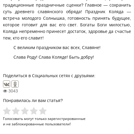
традиционные праздничные сценки? Главное — сохранить
суть древнего славянского обряда! Праздник Коляда —
встреча молодого Солнышка, готовность принять будущее,
которое готовит для вас его свет. Богаты Боги милостью,
Коляда непременно принесет достаток, здоровье да счастье
тем, кто его славит!
С великим праздником вас всех, Славяне!
Слава Роду! Слава Коляде! Быть добру!
Поделиться в Социальных сетях с друзьями:
3043
Понравилась ли вам статья?
Голосовать могут только
зарегистрированные
и не заблокированные пользователи!