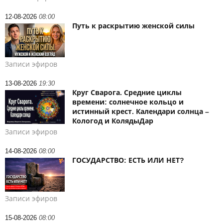
12-08-2026
08:00
Путь к раскрытию женской силы
Записи эфиров
13-08-2026
19:30
Круг Сварога. Средние циклы
времени: солнечное кольцо и
истинный крест. Календари солнца –
Кологод и КолядыДар
Записи эфиров
14-08-2026
08:00
ГОСУДАРСТВО: ЕСТЬ ИЛИ НЕТ?
Записи эфиров
15-08-2026
08:00