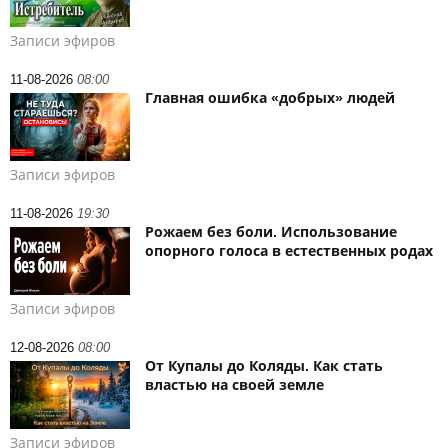
Записи эфиров
11-08-2026
08:00
Главная ошибка «добрых» людей
Записи эфиров
11-08-2026
19:30
Рожаем без боли. Использование
опорного голоса в естественных родах
Записи эфиров
12-08-2026
08:00
От Купалы до Коляды. Как стать
властью на своей земле
Записи эфиров