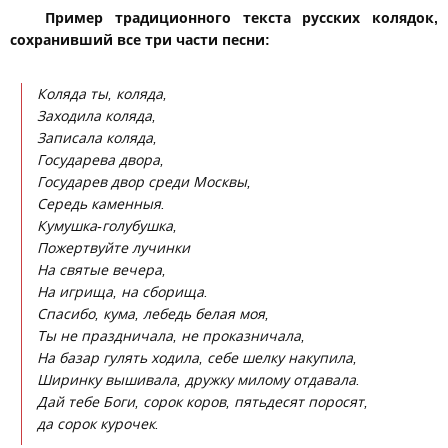
Пример традиционного текста русских колядок,
сохранивший все три части песни:
Коляда ты, коляда,
Заходила коляда,
Записала коляда,
Государева двора,
Государев двор среди Москвы,
Середь каменныя.
Кумушка-голубушка,
Пожертвуйте лучинки
На святые вечера,
На игрища, на сборища.
Спасибо, кума, лебедь белая моя,
Ты не праздничала, не проказничала,
На базар гулять ходила, себе шелку накупила,
Ширинку вышивала, дружку милому отдавала.
Дай тебе Боги, сорок коров, пятьдесят поросят,
да сорок курочек.