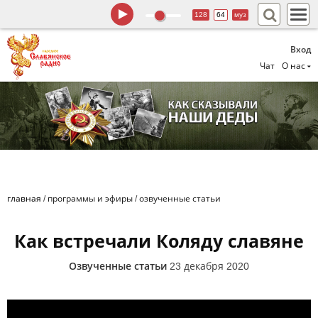
128
64
муз
Вход
Чат
О нас
главная
/
программы и эфиры
/
озвученные статьи
Как встречали Коляду славяне
Озвученные статьи
23 декабря 2020