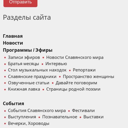
Отправить
Разделы сайта
Главная
Новости
Программы / Эфиры
Записи эфиров
Новости Славянского мира
Братья месяцы
Интервью
Стол музыкальных находок
Репортажи
Славянские праздники
Пространство женщины
Озвученные статьи
Давайте поговорим
Книжная лавка
Страницы родной поэзии
События
События Славянского мира
Фестивали
Выступления
Познавательное
Выставки
Вечерки, Хороводы