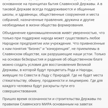
основанное на принципах бытия Славянской Державы. А в
таковой Державе всегда поддерживаются и общинные
школы, и здравницы, общественные сооружения и места
собраний, назначенные правления, дружина и другие
необходимые в жизни общества формирования.
Объединение единомышленников живёт уверенностью, что
только при поддержке народа может существовать любое
Народное предприятие или учреждение. Что привнесённые
к нам понятия "бизнес" и "конкуренция", не приемлемы в
Славянском обществе, как разрушающие наши устои. Только
на основах беЗкорыстия и радения об общественном благе
можно создать условия для восстановления Великой
Державы, в которой будут процветать Рода и Народы,
живущие по Совести в Ладу с Природой. Где не будет места
стяжательству, обману, продажности и лицемерию. Где для
каждого человека будут раскрыты пути его
совершенствования.
Пришло время осознанности и строительства Державы по
правилам Славянского МИРА основанным на заветах