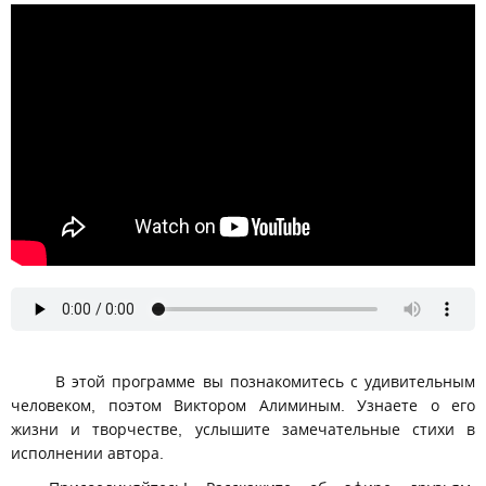
В этой программе вы познакомитесь с удивительным
человеком, поэтом Виктором Алиминым. Узнаете о его
жизни и творчестве, услышите замечательные стихи в
исполнении автора.