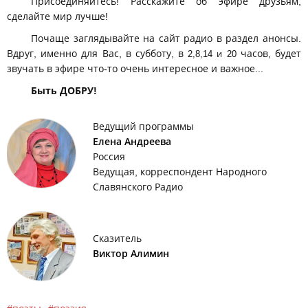
Присоединяйтесь! Расскажите об эфире друзьям,
сделайте мир лучше!
Почаще заглядывайте на сайт радио в раздел анонсы.
Вдруг, именно для Вас, в субботу, в
часов, будет
2,8,14 и 20
звучать в эфире что-то очень интересное и важное...
Быть ДОБРУ!
Ведущий программы
Елена Андреева
Россия
Ведущая, корреспондент Народного
Славянского Радио
Сказитель
Виктор Алимин