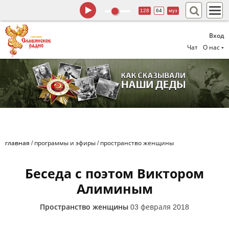
128
64
муз
Вход
Чат
О нас
главная
/
программы и эфиры
/
пространство женщины
Беседа с поэтом Виктором
Алиминым
Пространство женщины
03 февраля 2018