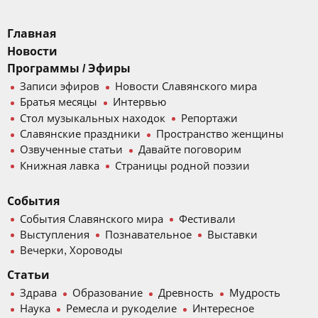
Главная
Новости
Программы / Эфиры
Записи эфиров
Новости Славянского мира
Братья месяцы
Интервью
Стол музыкальных находок
Репортажи
Славянские праздники
Пространство женщины
Озвученные статьи
Давайте поговорим
Книжная лавка
Страницы родной поэзии
События
События Славянского мира
Фестивали
Выступления
Познавательное
Выставки
Вечерки, Хороводы
Статьи
Здрава
Образование
Древность
Мудрость
Наука
Ремесла и рукоделие
Интересное