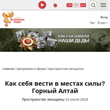
128
64
муз
Вход
Чат
О нас
главная
/
программы и эфиры
/
пространство женщины
Как себя вести в местах силы?
Горный Алтай
Пространство женщины
13 июля 2018