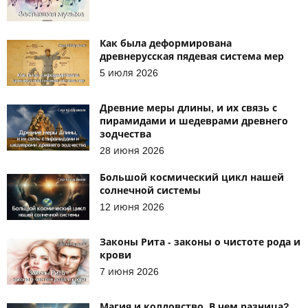
Как была деформирована
древнерусская пядевая система мер
5 июля 2026
Древние меры длины, и их связь с
пирамидами и шедеврами древнего
зодчества
28 июня 2026
Большой космический цикл нашей
солнечной системы
12 июня 2026
Законы Рита - законы о чистоте рода и
крови
7 июня 2026
Магия и колдовство. В чем разница?