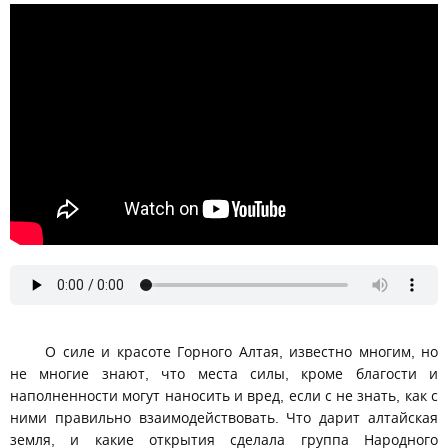
О силе и красоте Горного Алтая, известно многим, но
не многие знают, что места силы, кроме благости и
наполненности могут наносить и вред, если с не знать, как с
ними правильно взаимодействовать. Что дарит алтайская
земля, и какие открытия сделала группа Народного