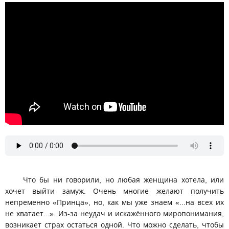
Почему женщины боятся одиночества?
Что бы ни говорили, но любая женщина хотела, или
хочет выйти замуж. Очень многие желают получить
непременно «Принца», но, как мы уже знаем «...на всех их
не хватает...». Из-за неудач и искажённого миропонимания,
возникает страх остаться одной. Что можно сделать, чтобы