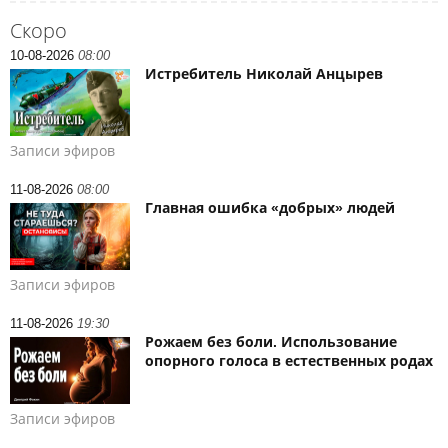
Скоро
10-08-2026
08:00
Истребитель Николай Анцырев
Записи эфиров
11-08-2026
08:00
Главная ошибка «добрых» людей
Записи эфиров
11-08-2026
19:30
Рожаем без боли. Использование
опорного голоса в естественных родах
Записи эфиров