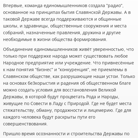
Впервые, команда единомышленников создала "радио",
основанное на принципах бытия Славянской Державы. А в
таковой Державе всегда поддерживаются и общинные
школы, и здравницы, общественные сооружения и места
собраний, назначенные правления, дружина и другие
необходимые в жизни общества формирования.
Объединение единомышленников живёт уверенностью, что
только при поддержке народа может существовать любое
Народное предприятие или учреждение. Что привнесённые
к нам понятия "бизнес" и "конкуренция", не приемлемы в
Славянском обществе, как разрушающие наши устои. Только
на основах беЗкорыстия и радения об общественном благе
можно создать условия для восстановления Великой
Державы, в которой будут процветать Рода и Народы,
живущие по Совести в Ладу с Природой. Где не будет места
стяжательству, обману, продажности и лицемерию. Где для
каждого человека будут раскрыты пути его
совершенствования.
Пришло время осознанности и строительства Державы по