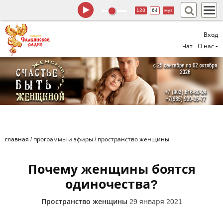
128
64
муз
Вход
Чат
О нас
главная
/
программы и эфиры
/
пространство женщины
Почему женщины боятся
одиночества?
Пространство женщины
29 января 2021