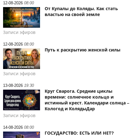
12-08-2026
08:00
От Купалы до Коляды. Как стать
властью на своей земле
Записи эфиров
12-08-2026
08:00
Путь к раскрытию женской силы
Записи эфиров
13-08-2026
19:30
Круг Сварога. Средние циклы
времени: солнечное кольцо и
истинный крест. Календари солнца –
Кологод и КолядыДар
Записи эфиров
14-08-2026
08:00
ГОСУДАРСТВО: ЕСТЬ ИЛИ НЕТ?