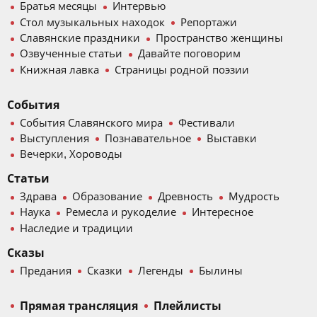
Братья месяцы
Интервью
Стол музыкальных находок
Репортажи
Славянские праздники
Пространство женщины
Озвученные статьи
Давайте поговорим
Книжная лавка
Страницы родной поэзии
События
События Славянского мира
Фестивали
Выступления
Познавательное
Выставки
Вечерки, Хороводы
Статьи
Здрава
Образование
Древность
Мудрость
Наука
Ремесла и рукоделие
Интересное
Наследие и традиции
Сказы
Предания
Сказки
Легенды
Былины
Прямая трансляция
Плейлисты