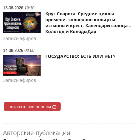
13-08-2026
19:30
Круг Сварога. Средние циклы
времени: солнечное кольцо и
истинный крест. Календари солнца –
Кологод и КолядыДар
Записи эфиров
14-08-2026
08:00
ГОСУДАРСТВО: ЕСТЬ ИЛИ НЕТ?
Записи эфиров
показать все анонсы
Авторские публикации