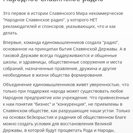
Это первое в истории Славянского Мира некоммерческое
"Народное Славянское радио", у которого НЕТ
рекламодателей и спонсоров, указывающих, что и как
делать.
Впервые, команда единомышленников создала "радио",
основанное на принципах бытия Славянской Державы. А в
таковой Державе всегда поддерживаются и общинные
школы, и здравницы, общественные сооружения и места
собраний, назначенные правления, дружина и другие
необходимые в жизни общества формирования.
Объединение единомышленников живёт уверенностью, что
только при поддержке народа может существовать любое
Народное предприятие или учреждение. Что привнесённые
к нам понятия "бизнес" и "конкуренция", не приемлемы в
Славянском обществе, как разрушающие наши устои. Только
на основах беЗкорыстия и радения об общественном благе
можно создать условия для восстановления Великой
Державы, в которой будут процветать Рода и Народы,