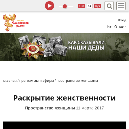
128
64
муз
Вход
Чат
О нас
главная
/
программы и эфиры
/
пространство женщины
Раскрытие женственности
Пространство женщины
11 марта 2017