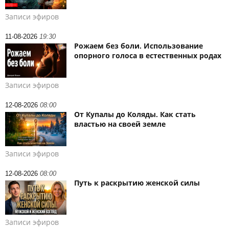
Записи эфиров
11-08-2026
19:30
Рожаем без боли. Использование
опорного голоса в естественных родах
Записи эфиров
12-08-2026
08:00
От Купалы до Коляды. Как стать
властью на своей земле
Записи эфиров
12-08-2026
08:00
Путь к раскрытию женской силы
Записи эфиров