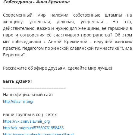
Собеседница - Анна Крекнина.
Современный мир наложил собственные штампы на
женщину: успешная, деловая, уверенная... Но что,
действительно, важно и нужно для женщины, её гармонии в
паре и сотворения её счастливого пространства? Об этом
мы побеседовали с Анной Крекниной - ведущей женских
практик, педагогом по женской славянской гимнастике "Сила
Берегини".
Расскажите об эфире друзьям, сделайте мир лучше!
Быть ДОБРУ!
==========================
Наш официальный сайт
http://slavmir.org/
наши группы в соц. сетях
https://vk.com/slavmir_org
http://ok.ru/group/57560761958435
https://www.facebook.com/groups/Narod...