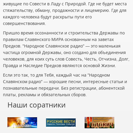
живущие по Совести в Ладу с Природой. Где не будет места
стяжательству, обману, продажности и лицемерию. Где для
каждого человека будут раскрыты пути его
совершенствования.
Пришло время осознанности и строительства Державы по
правилам Славянского МИРА основанным на заветах
Предков. "Народное Славянское радио" — это маленькая
частица огромной Державы, оно создано для объединения
человеков, для коих суть слов Совесть, Честь, Отчизна, Долг,
Правда и Наследие Предков являются основой Жизни.
Если это так, то для Тебя, каждый час на "Народном
Славянском радио" — хорошие песни, интересные статьи и
познавательные передачи. Без регистрации, абонентской
платы, рекламы и обязательных сборов.
Наши соратники