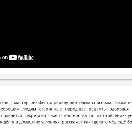
ков – мастер резьбы по дереву винтовым способом. Также из
 хорошим людям старинные народные рецепты здоровья и
 поделится секретами своего мастерства по изготовлению у
я дёгтя в домашних условиях, расскажет как сделать мёд ещё 