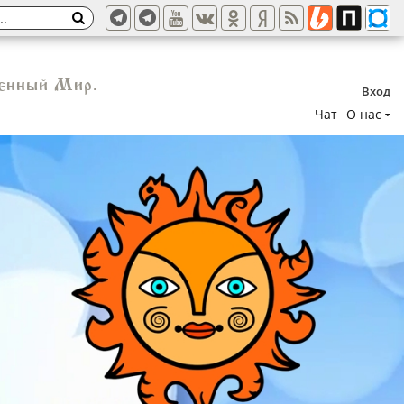
венный Мир.
Вход
Чат
О нас