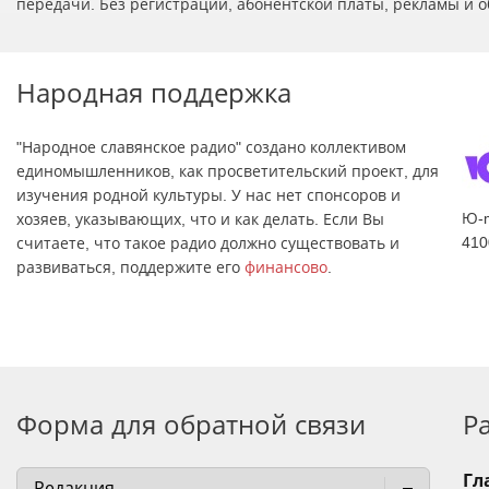
передачи. Без регистрации, абонентской платы, рекламы и о
Народная поддержка
"Народное славянское радио" создано коллективом
единомышленников, как просветительский проект, для
изучения родной культуры. У нас нет спонсоров и
Ю-
хозяев, указывающих, что и как делать. Если Вы
410
считаете, что такое радио должно существовать и
развиваться, поддержите его
финансово
.
Форма для обратной связи
Р
Гл