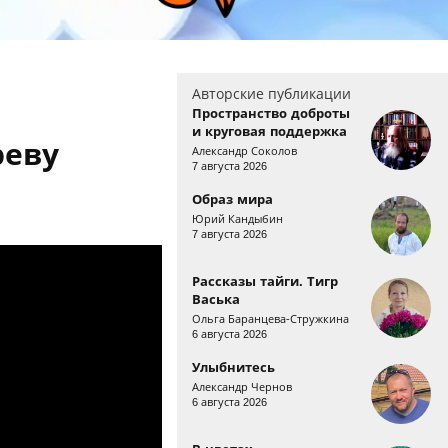
Авторские публикации
Пространство доброты
и круговая поддержка
реву
Александр Соколов
7 августа 2026
Образ мира
Юрий Кандыбин
7 августа 2026
Рассказы тайги. Тигр
Васька
Ольга Баранцева-Стружкина
6 августа 2026
Улыбнитесь
Александр Чернов
6 августа 2026