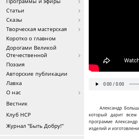
Программы и эфиры
Статьи
Сказы
Творческая мастерская
Коротко о главном
Дорогами Великой
Отечественной
Поэзия
Авторские публикации
Лавка
О нас
Вестник
Александр Больша
Клуб НСР
который дарит всем
программе Александр
Журнал "Быть Добру!"
изделий и изготовлени