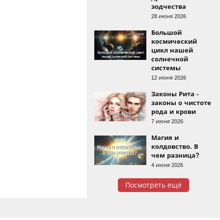
зодчества
28 июня 2026
Большой
космический
цикл нашей
солнечной
системы
12 июня 2026
Законы Рита -
законы о чистоте
рода и крови
7 июня 2026
Магия и
колдовство. В
чем разница?
4 июня 2026
Посмотреть ещё