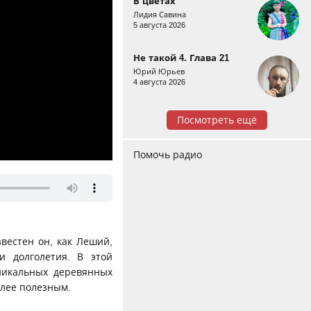
В цветах
Лидия Савина
5 августа 2026
Не такой 4. Глава 21
Юрий Юрьев
4 августа 2026
Посмотреть ещё
Помочь радио
вестен он, как Леший,
 долголетия. В этой
никальных деревянных
более полезным.