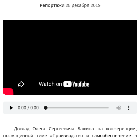
Репортажи
25 декабря 2019
-
Доклад Олега Сергеевича Бажина на конференции,
посвященной теме «Производство и самообеспечение в