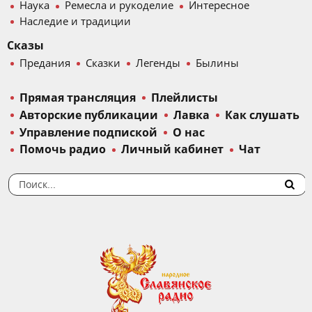
Наука
Ремесла и рукоделие
Интересное
Наследие и традиции
Сказы
Предания
Сказки
Легенды
Былины
Прямая трансляция
Плейлисты
Авторские публикации
Лавка
Как слушать
Управление подпиской
О нас
Помочь радио
Личный кабинет
Чат