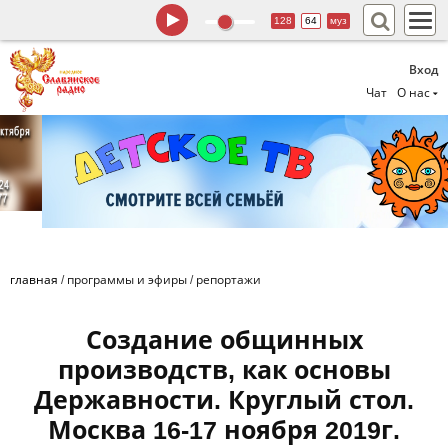
128
64
муз
Вход
Чат
О нас
главная
/
программы и эфиры
/
репортажи
Создание общинных
производств, как основы
Державности. Круглый стол.
Москва 16-17 ноября 2019г.