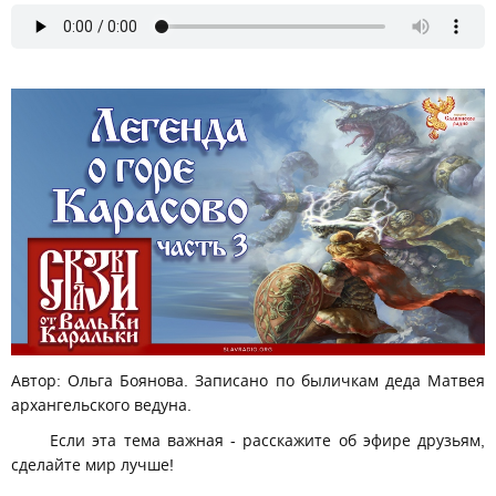
Автор: Ольга Боянова. Записано по быличкам деда Матвея
архангельского ведуна.
Если эта тема важная - расскажите об эфире друзьям,
сделайте мир лучше!