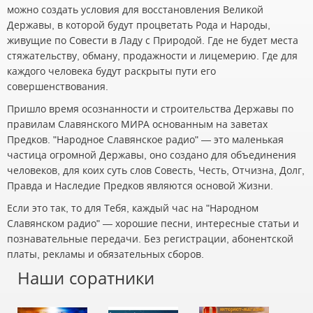
можно создать условия для восстановления Великой
Державы, в которой будут процветать Рода и Народы,
живущие по Совести в Ладу с Природой. Где не будет места
стяжательству, обману, продажности и лицемерию. Где для
каждого человека будут раскрыты пути его
совершенствования.
Пришло время осознанности и строительства Державы по
правилам Славянского МИРА основанным на заветах
Предков. "Народное Славянское радио" — это маленькая
частица огромной Державы, оно создано для объединения
человеков, для коих суть слов Совесть, Честь, Отчизна, Долг,
Правда и Наследие Предков являются основой Жизни.
Если это так, то для Тебя, каждый час на "Народном
Славянском радио" — хорошие песни, интересные статьи и
познавательные передачи. Без регистрации, абонентской
платы, рекламы и обязательных сборов.
Наши соратники