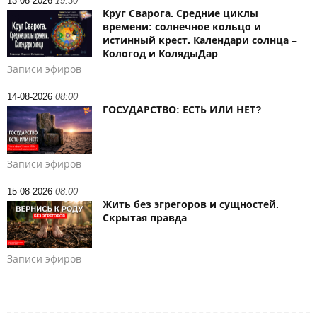
13-08-2026
19:30
Круг Сварога. Средние циклы
времени: солнечное кольцо и
истинный крест. Календари солнца –
Кологод и КолядыДар
Записи эфиров
14-08-2026
08:00
ГОСУДАРСТВО: ЕСТЬ ИЛИ НЕТ?
Записи эфиров
15-08-2026
08:00
Жить без эгрегоров и сущностей.
Скрытая правда
Записи эфиров