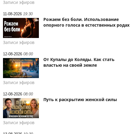
Записи эфиров
11-08-2026
19:30
Рожаем без боли. Использование
опорного голоса в естественных родах
Записи эфиров
12-08-2026
08:00
От Купалы до Коляды. Как стать
властью на своей земле
Записи эфиров
12-08-2026
08:00
Путь к раскрытию женской силы
Записи эфиров