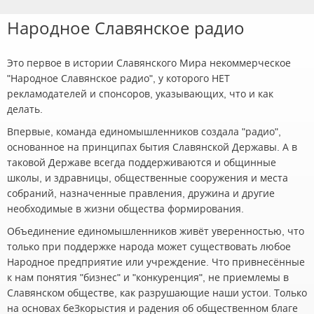
Народное Славянское радио
Это первое в истории Славянского Мира некоммерческое
"Народное Славянское радио", у которого НЕТ
рекламодателей и спонсоров, указывающих, что и как
делать.
Впервые, команда единомышленников создала "радио",
основанное на принципах бытия Славянской Державы. А в
таковой Державе всегда поддерживаются и общинные
школы, и здравницы, общественные сооружения и места
собраний, назначенные правления, дружина и другие
необходимые в жизни общества формирования.
Объединение единомышленников живёт уверенностью, что
только при поддержке народа может существовать любое
Народное предприятие или учреждение. Что привнесённые
к нам понятия "бизнес" и "конкуренция", не приемлемы в
Славянском обществе, как разрушающие наши устои. Только
на основах беЗкорыстия и радения об общественном благе