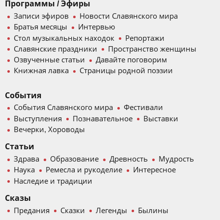
Программы / Эфиры
Записи эфиров
Новости Славянского мира
Братья месяцы
Интервью
Стол музыкальных находок
Репортажи
Славянские праздники
Пространство женщины
Озвученные статьи
Давайте поговорим
Книжная лавка
Страницы родной поэзии
События
События Славянского мира
Фестивали
Выступления
Познавательное
Выставки
Вечерки, Хороводы
Статьи
Здрава
Образование
Древность
Мудрость
Наука
Ремесла и рукоделие
Интересное
Наследие и традиции
Сказы
Предания
Сказки
Легенды
Былины