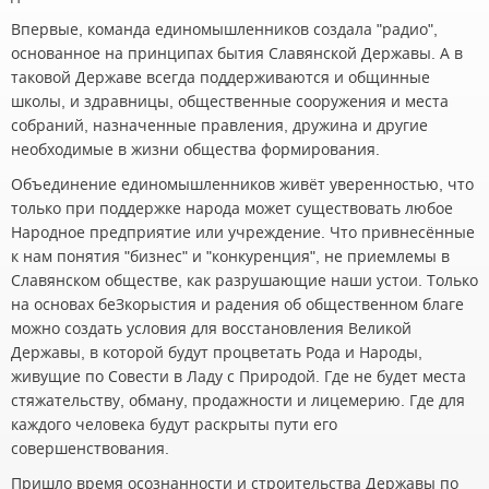
Впервые, команда единомышленников создала "радио",
основанное на принципах бытия Славянской Державы. А в
таковой Державе всегда поддерживаются и общинные
школы, и здравницы, общественные сооружения и места
собраний, назначенные правления, дружина и другие
необходимые в жизни общества формирования.
Объединение единомышленников живёт уверенностью, что
только при поддержке народа может существовать любое
Народное предприятие или учреждение. Что привнесённые
к нам понятия "бизнес" и "конкуренция", не приемлемы в
Славянском обществе, как разрушающие наши устои. Только
на основах беЗкорыстия и радения об общественном благе
можно создать условия для восстановления Великой
Державы, в которой будут процветать Рода и Народы,
живущие по Совести в Ладу с Природой. Где не будет места
стяжательству, обману, продажности и лицемерию. Где для
каждого человека будут раскрыты пути его
совершенствования.
Пришло время осознанности и строительства Державы по