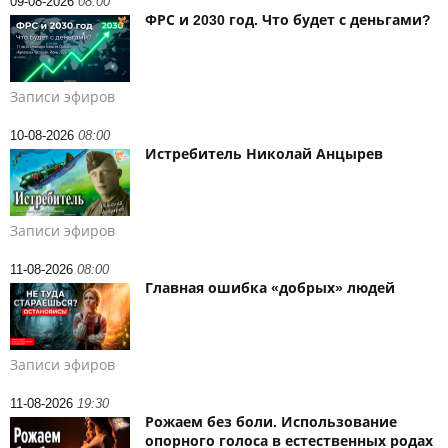
09-08-2026
08:00
ФРС и 2030 год. Что будет с деньгами?
Записи эфиров
10-08-2026
08:00
Истребитель Николай Анцырев
Записи эфиров
11-08-2026
08:00
Главная ошибка «добрых» людей
Записи эфиров
11-08-2026
19:30
Рожаем без боли. Использование
опорного голоса в естественных родах