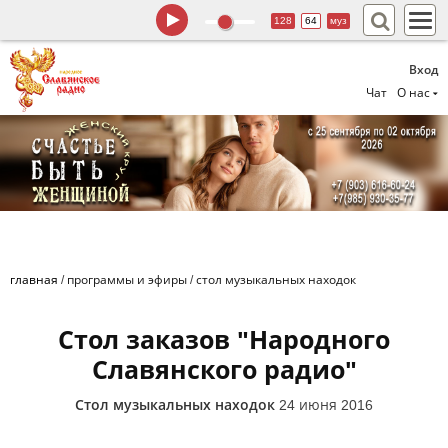
128
64
муз
Вход
Чат
О нас
главная
/
программы и эфиры
/
стол музыкальных находок
Стол заказов "Народного
Славянского радио"
Стол музыкальных находок
24 июня 2016