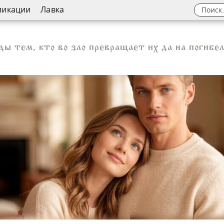
ликации
Лавка
ы тем, кто во зло превращает их да на погибел