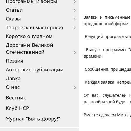
Программы и эфиры
Статьи
Заявки и письменные
Сказы
предложенной форме
Творческая мастерская
Коротко о главном
Ведущий программы за
Дорогами Великой
Выпуск программы "С
Отечественной
времени.
Поэзия
Авторские публикации
Сообщения, пришедшие 
Лавка
Каждая заявка непрем
О нас
От вас, слушателей 
Вестник
разнообразной будет 
Клуб НСР
Вместе сделаем Мир л
Журнал "Быть Добру!"