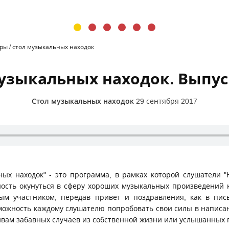
иры
/
стол музыкальных находок
узыкальных находок. Выпуск
Стол музыкальных находок
29 сентября 2017
х находок" - это программа, в рамках которой слушатели "
ость окунуться в сферу хороших музыкальных произведений н
ным участником, передав привет и поздравления, как в пис
зможность каждому слушателю попробовать свои силы в написан
отивам забавных случаев из собственной жизни или 