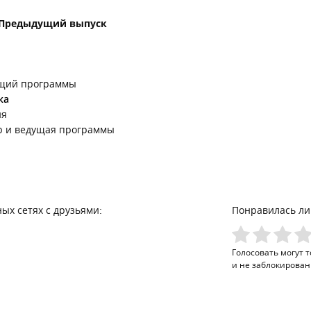
Предыдущий выпуск
щий программы
ка
ия
р и ведущая программы
ых сетях с друзьями:
Понравилась ли
Голосовать могут 
и не заблокирован