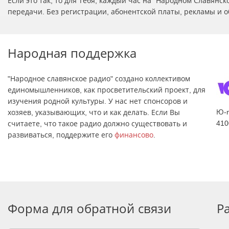
Если это так, то для Тебя, каждый час на "Народном Славян
передачи. Без регистрации, абонентской платы, рекламы и о
Народная поддержка
"Народное славянское радио" создано коллективом
единомышленников, как просветительский проект, для
изучения родной культуры. У нас нет спонсоров и
Ю-
хозяев, указывающих, что и как делать. Если Вы
410
считаете, что такое радио должно существовать и
развиваться, поддержите его
финансово
.
Форма для обратной связи
Р