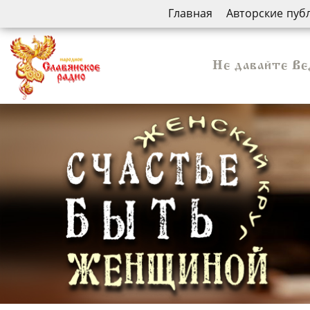
Главная
Авторские пуб
Не давайте Вед