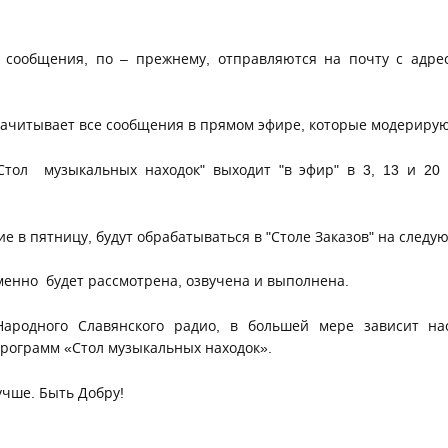
 сообщения, по – прежнему, отправляются на почту с адрес
.
читывает все сообщения в прямом эфире, которые модерирую
тол музыкальных находок" выходит "в эфир" в 3, 13 и 20 
в пятницу, будут обрабатываться в "Столе Заказов" на следу
енно будет рассмотрена, озвучена и выполнена.
Народного Славянского радио, в большей мере зависит на
программ «Стол музыкальных находок».
учше. Быть Добру!