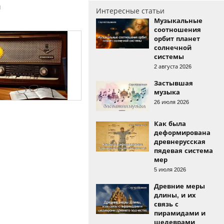
и
Интересные статьи
Музыкальные
соотношения
орбит планет
солнечной
системы
2 августа 2026
Застывшая
музыка
26 июля 2026
Как была
деформирована
древнерусская
пядевая система
мер
5 июля 2026
Древние меры
длины, и их
связь с
пирамидами и
шедеврами