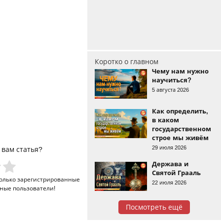
Коротко о главном
Чему нам нужно
научиться?
5 августа 2026
Как определить,
в каком
государственном
строе мы живём
29 июля 2026
 вам статья?
Держава и
Святой Грааль
только
зарегистрированные
22 июля 2026
ные пользователи!
Посмотреть ещё