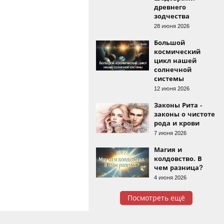
древнего
зодчества
28 июня 2026
Большой
космический
цикл нашей
солнечной
системы
12 июня 2026
Законы Рита -
законы о чистоте
рода и крови
7 июня 2026
Магия и
колдовство. В
чем разница?
4 июня 2026
Посмотреть ещё