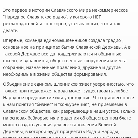
Это первое в истории Славянского Мира некоммерческое
"Народное Славянское радио", у которого НЕТ
рекламодателей и спонсоров, указывающих, что и как
делать.
Впервые, команда единомышленников создала "радио",
основанное на принципах бытия Славянской Державы. А в
таковой Державе всегда поддерживаются и общинные
школы, и здравницы, общественные сооружения и места
собраний, назначенные правления, дружина и другие
необходимые в жизни общества формирования.
Объединение единомышленников живёт уверенностью, что
только при поддержке народа может существовать любое
Народное предприятие или учреждение. Что привнесённые
к нам понятия "бизнес" и "конкуренция", не приемлемы в
Славянском обществе, как разрушающие наши устои. Только
на основах беЗкорыстия и радения об общественном благе
можно создать условия для восстановления Великой
Державы, в которой будут процветать Рода и Народы,