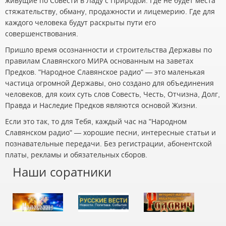
живущие по Совести в Ладу с Природой. Где не будет места
стяжательству, обману, продажности и лицемерию. Где для
каждого человека будут раскрыты пути его
совершенствования.
Пришло время осознанности и строительства Державы по
правилам Славянского МИРА основанным на заветах
Предков. "Народное Славянское радио" — это маленькая
частица огромной Державы, оно создано для объединения
человеков, для коих суть слов Совесть, Честь, Отчизна, Долг,
Правда и Наследие Предков являются основой Жизни.
Если это так, то для Тебя, каждый час на "Народном
Славянском радио" — хорошие песни, интересные статьи и
познавательные передачи. Без регистрации, абонентской
платы, рекламы и обязательных сборов.
Наши соратники