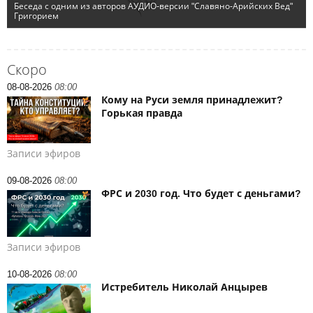
Скоро
08-08-2026
08:00
Кому на Руси земля принадлежит?
Горькая правда
Записи эфиров
09-08-2026
08:00
ФРС и 2030 год. Что будет с деньгами?
Записи эфиров
10-08-2026
08:00
Истребитель Николай Анцырев