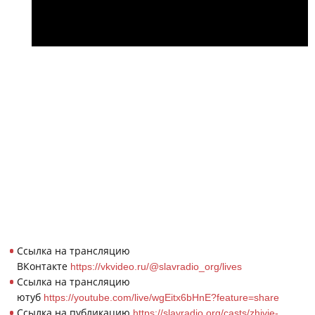
Ссылка на трансляцию
ВКонтакте
https://vkvideo.ru/@slavradio_org/lives
Ссылка на трансляцию
ютуб
https://youtube.com/live/wgEitx6bHnE?feature=share
Ссылка на публикацию
https://slavradio.org/casts/zhivie-