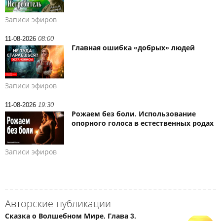
Записи эфиров
11-08-2026
08:00
Главная ошибка «добрых» людей
Записи эфиров
11-08-2026
19:30
Рожаем без боли. Использование
опорного голоса в естественных родах
Записи эфиров
Авторские публикации
Сказка о Волшебном Мире. Глава 3.