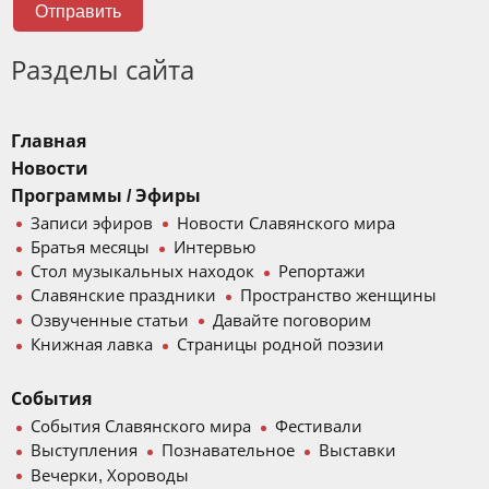
Отправить
Разделы сайта
Главная
Новости
Программы / Эфиры
Записи эфиров
Новости Славянского мира
Братья месяцы
Интервью
Стол музыкальных находок
Репортажи
Славянские праздники
Пространство женщины
Озвученные статьи
Давайте поговорим
Книжная лавка
Страницы родной поэзии
События
События Славянского мира
Фестивали
Выступления
Познавательное
Выставки
Вечерки, Хороводы