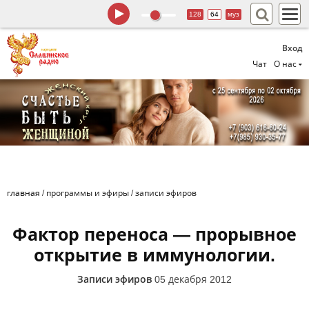
128
64
муз
Вход
Чат
О нас
главная
/
программы и эфиры
/
записи эфиров
Фактор переноса — прорывное
открытие в иммунологии.
Записи эфиров
05 декабря 2012