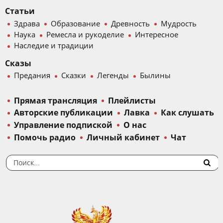
Статьи
Здрава
Образование
Древность
Мудрость
Наука
Ремесла и рукоделие
Интересное
Наследие и традиции
Сказы
Предания
Сказки
Легенды
Былины
Прямая трансляция
Плейлисты
Авторские публикации
Лавка
Как слушать
Управление подпиской
О нас
Помочь радио
Личный кабинет
Чат