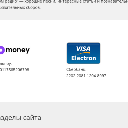
ском радио" — хорошие песни, интересные статьи и познаватель
бязательных сборов.
money:
Сбербанк:
0117565206798
2202 2081 1204 8997
азделы сайта