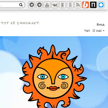
 тот её умножает.
Вход
Чат
О нас