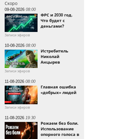
Скоро
09-08-2026
08:00
ФРС и 2030 год.
Что будет с
деньгами?
Записи эфиров
10-08-2026
08:00
Истребитель
Николай
Анцырев
Записи эфиров
11-08-2026
08:00
Главная ошибка
«добрых» людей
Записи эфиров
11-08-2026
19:30
Рожаем без боли.
Использование
опорного голоса в