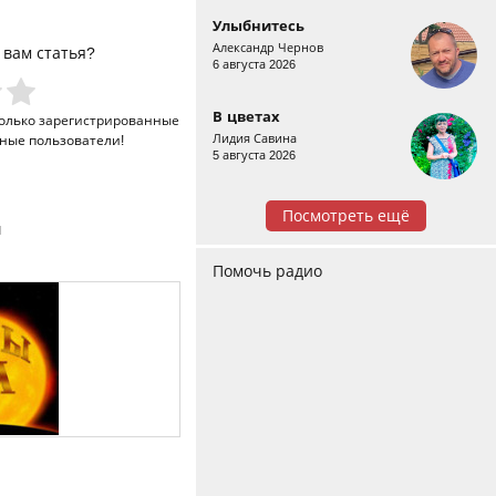
Улыбнитесь
Александр Чернов
 вам статья?
6 августа 2026
В цветах
только
зарегистрированные
Лидия Савина
ные пользователи!
5 августа 2026
Посмотреть ещё
и
Помочь радио