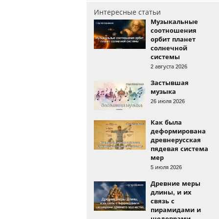
Интересные статьи
Музыкальные
соотношения
орбит планет
солнечной
системы
2 августа 2026
Застывшая
музыка
26 июля 2026
Как была
деформирована
древнерусская
пядевая система
мер
5 июля 2026
Древние меры
длины, и их
связь с
пирамидами и
шедеврами