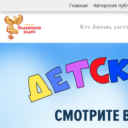
Главная
Авторские пуб
Кто Любовь расто