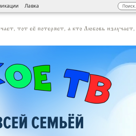
ликации
Лавка
чает, тот её потеряет, а кто Любовь излучает,