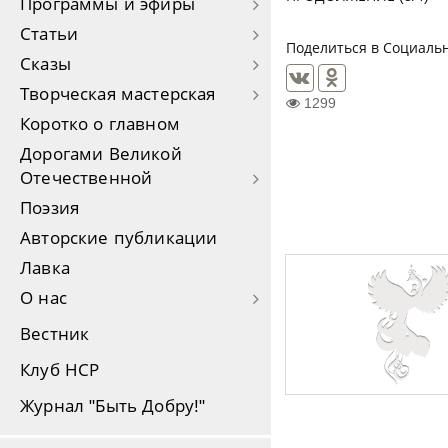
Программы и эфиры
Статьи
Поделиться в Социальн
Сказы
Творческая мастерская
1299
Коротко о главном
Дорогами Великой
Отечественной
Поэзия
Авторские публикации
Лавка
О нас
Вестник
Клуб НСР
Журнал "Быть Добру!"