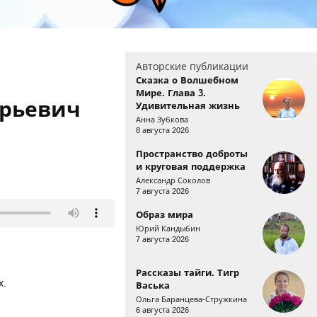
Авторские публикации
Сказка о Волшебном
Мире. Глава 3.
Юрьевич
Удивительная жизнь
Анна Зубкова
8 августа 2026
Пространство доброты
и круговая поддержка
Александр Соколов
7 августа 2026
Образ мира
Юрий Кандыбин
7 августа 2026
Рассказы тайги. Тигр
х.
Васька
Ольга Баранцева-Стружкина
6 августа 2026