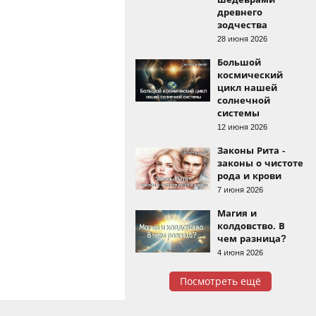
древнего
зодчества
28 июня 2026
Большой
космический
цикл нашей
солнечной
системы
12 июня 2026
Законы Рита -
законы о чистоте
рода и крови
7 июня 2026
Магия и
колдовство. В
чем разница?
4 июня 2026
Посмотреть ещё