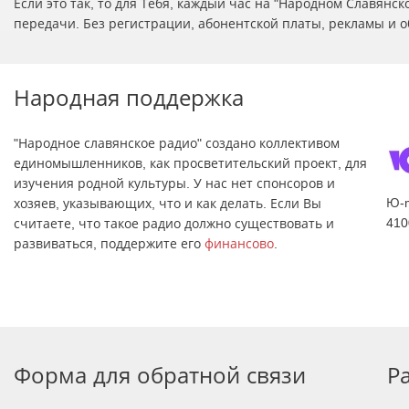
Если это так, то для Тебя, каждый час на "Народном Славян
передачи. Без регистрации, абонентской платы, рекламы и о
Народная поддержка
"Народное славянское радио" создано коллективом
единомышленников, как просветительский проект, для
изучения родной культуры. У нас нет спонсоров и
Ю-
хозяев, указывающих, что и как делать. Если Вы
410
считаете, что такое радио должно существовать и
развиваться, поддержите его
финансово
.
Форма для обратной связи
Р